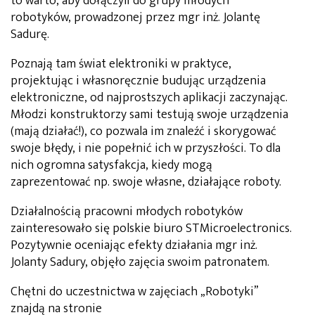
to warto, aby dołączyli do grupy młodych
robotyków, prowadzonej przez mgr inż. Jolantę
Sadurę.
Poznają tam świat elektroniki w praktyce,
projektując i własnoręcznie budując urządzenia
elektroniczne, od najprostszych aplikacji zaczynając.
Młodzi konstruktorzy sami testują swoje urządzenia
(mają działać!), co pozwala im znaleźć i skorygować
swoje błędy, i nie popełnić ich w przyszłości. To dla
nich ogromna satysfakcja, kiedy mogą
zaprezentować np. swoje własne, działające roboty.
Działalnością pracowni młodych robotyków
zainteresowało się polskie biuro STMicroelectronics.
Pozytywnie oceniając efekty działania mgr inż.
Jolanty Sadury, objęło zajęcia swoim patronatem.
Chętni do uczestnictwa w zajęciach „Robotyki”
znajdą na stronie