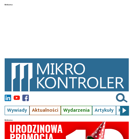
Wywiady
Aktualności
Wydarzenia
Artykuły
Kursy