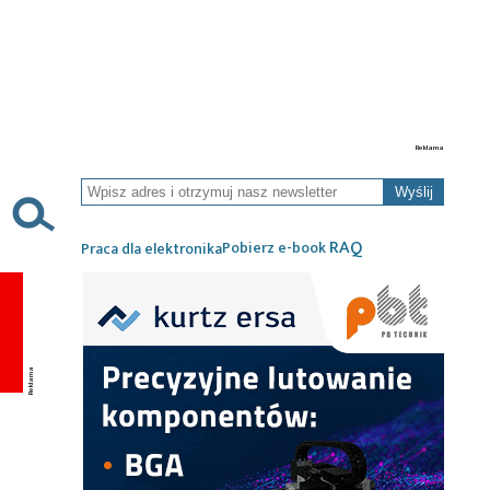
Wyślij
RAQ
Pobierz e-book
Praca dla elektronika