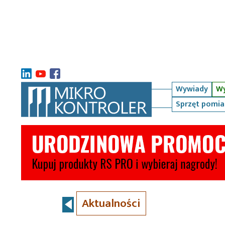
Wywiady
Wy
Sprzęt pomi
Aktualności