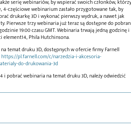
kże serię webinariów, by wspierać swoich członków, którz
, 4-częściowe webinarium zastało przygotowane tak, by
brać drukarkę 3D i wykonać pierwszy wydruk, a nawet jak
. Pierwsze trzy webinaria już teraz są dostępne do pobran
 godzinie 19:00 czasu GMT. Webinaria trwają jedną godzinę i 
 element14, Phila Hutchinsona.
 na temat druku 3D, dostępnych w ofercie firmy Farnell
:
https://pl.farnell.com/c/narzedzia-i-akcesoria-
aterialy-do-drukowania-3d
4 i pobrać webinaria na temat druku 3D, należy odwiedzić