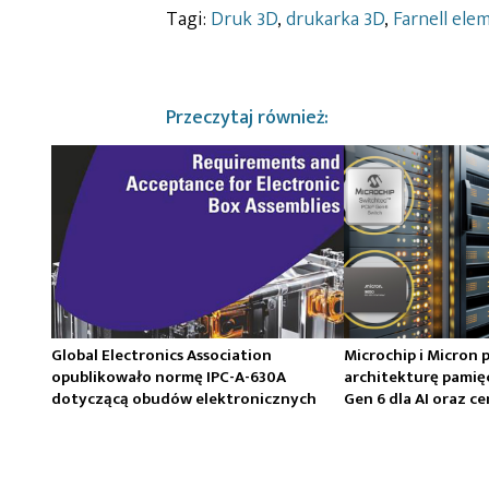
Tagi:
Druk 3D
,
drukarka 3D
,
Farnell ele
Przeczytaj również:
Global Electronics Association
Microchip i Micron 
opublikowało normę IPC-A-630A
architekturę pamię
dotyczącą obudów elektronicznych
Gen 6 dla AI oraz 