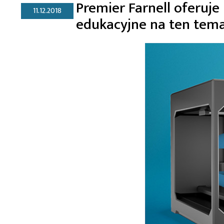
Premier Farnell oferuje
11.12.2018
edukacyjne na ten tem