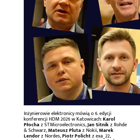
Inżynierowie elektronicy mówią o 6. edycji
konferencji HDM 2026 w Katowicach:
Karol
Płocha
z STMicroelectronics,
Jan Sitnik
z Rohde
& Schwarz,
Mateusz Pluta
z Nokii,
Marek
Lendor
z Nordes,
Piotr Policht
z exa_22,