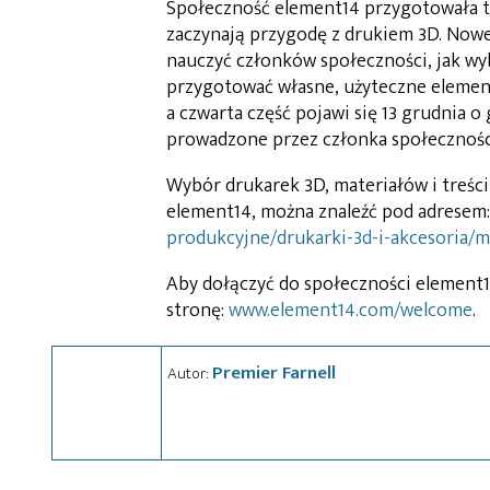
Społeczność element14 przygotowała ta
zaczynają przygodę z drukiem 3D. Nowe
nauczyć członków społeczności, jak wy
przygotować własne, użyteczne elementy
a czwarta część pojawi się 13 grudnia o
prowadzone przez członka społeczności
Wybór drukarek 3D, materiałów i treści
element14, można znaleźć pod adresem
produkcyjne/drukarki-3d-i-akcesoria/m
Aby dołączyć do społeczności element1
stronę:
www.element14.com/welcome
.
Premier Farnell
Autor: