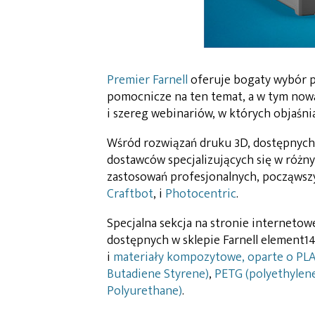
Premier Farnell
oferuje bogaty wybór p
pomocnicze na ten temat, a w tym nową
i szereg webinariów, w których objaśni
Wśród rozwiązań druku 3D, dostępnych 
dostawców specjalizujących się w różny
zastosowań profesjonalnych, począwsz
Craftbot
, i
Photocentric
.
Specjalna sekcja na stronie internetow
dostępnych w sklepie Farnell element14
i
materiały kompozytowe, oparte o PL
Butadiene Styrene)
,
PETG (polyethylene
Polyurethane)
.