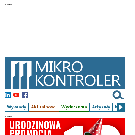
Wywiady
Aktualności
Wydarzenia
Artykuły
Kursy