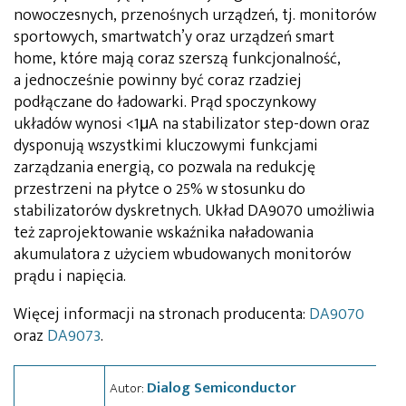
nowoczesnych, przenośnych urządzeń, tj. monitorów
sportowych, smartwatch’y oraz urządzeń smart
home, które mają coraz szerszą funkcjonalność,
a jednocześnie powinny być coraz rzadziej
podłączane do ładowarki. Prąd spoczynkowy
układów wynosi <1μA na stabilizator step-down oraz
dysponują wszystkimi kluczowymi funkcjami
zarządzania energią, co pozwala na redukcję
przestrzeni na płytce o 25% w stosunku do
stabilizatorów dyskretnych. Układ DA9070 umożliwia
też zaprojektowanie wskaźnika naładowania
akumulatora z użyciem wbudowanych monitorów
prądu i napięcia.
Więcej informacji na stronach producenta:
DA9070
oraz
DA9073
.
Dialog Semiconductor
Autor: