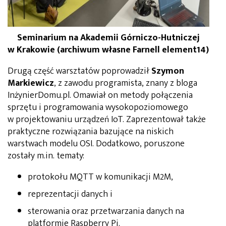
Seminarium na Akademii Górniczo-Hutniczej
w Krakowie (archiwum własne Farnell element14)
Drugą część warsztatów poprowadził
Szymon
Markiewicz
, z zawodu programista, znany z bloga
InżynierDomu.pl. Omawiał on metody połączenia
sprzętu i programowania wysokopoziomowego
w projektowaniu urządzeń IoT. Zaprezentował także
praktyczne rozwiązania bazujące na niskich
warstwach modelu OSI. Dodatkowo, poruszone
zostały m.in. tematy:
protokołu MQTT w komunikacji M2M,
reprezentacji danych i
sterowania oraz przetwarzania danych na
platformie Raspberry Pi.