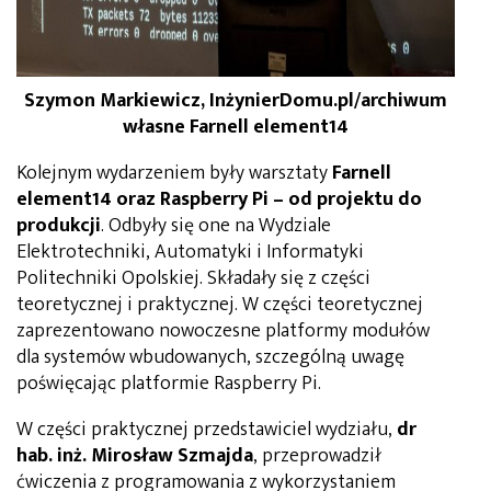
Szymon Markiewicz, InżynierDomu.pl/archiwum
własne Farnell element14
Kolejnym wydarzeniem były warsztaty
Farnell
element14 oraz Raspberry Pi – od projektu do
produkcji
. Odbyły się one na Wydziale
Elektrotechniki, Automatyki i Informatyki
Politechniki Opolskiej. Składały się z części
teoretycznej i praktycznej. W części teoretycznej
zaprezentowano nowoczesne platformy modułów
dla systemów wbudowanych, szczególną uwagę
poświęcając platformie Raspberry Pi.
W części praktycznej przedstawiciel wydziału,
dr
hab. inż. Mirosław Szmajda
, przeprowadził
ćwiczenia z programowania z wykorzystaniem