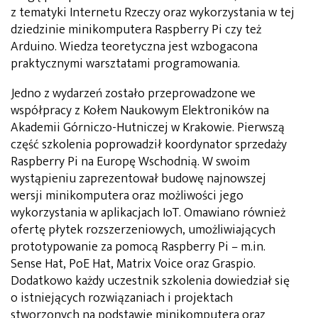
z tematyki Internetu Rzeczy oraz wykorzystania w tej
dziedzinie minikomputera Raspberry Pi czy też
Arduino. Wiedza teoretyczna jest wzbogacona
praktycznymi warsztatami programowania.
Jedno z wydarzeń zostało przeprowadzone we
współpracy z Kołem Naukowym Elektroników na
Akademii Górniczo-Hutniczej w Krakowie. Pierwszą
część szkolenia poprowadził koordynator sprzedaży
Raspberry Pi na Europę Wschodnią. W swoim
wystąpieniu zaprezentował budowę najnowszej
wersji minikomputera oraz możliwości jego
wykorzystania w aplikacjach IoT. Omawiano również
ofertę płytek rozszerzeniowych, umożliwiających
prototypowanie za pomocą Raspberry Pi – m.in.
Sense Hat, PoE Hat, Matrix Voice oraz Graspio.
Dodatkowo każdy uczestnik szkolenia dowiedział się
o istniejących rozwiązaniach i projektach
stworzonych na podstawie minikomputera oraz