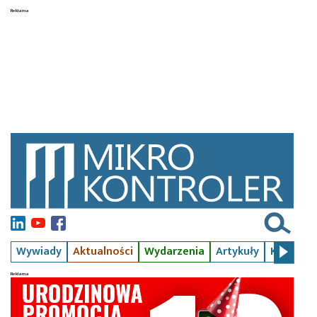
Wywiady
Aktualności
Wydarzenia
Artykuły
Kursy