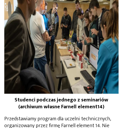
Studenci podczas jednego z seminariów
(archiwum własne Farnell element14)
Przedstawiamy program dla uczelni technicznych,
organizowany przez firmę Farnell element 14. Nie