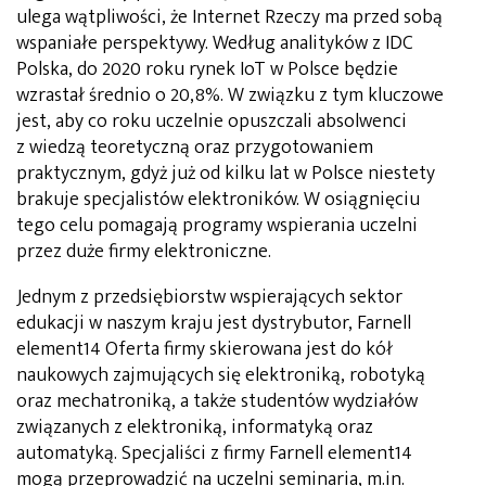
ulega wątpliwości, że Internet Rzeczy ma przed sobą
wspaniałe perspektywy. Według analityków z IDC
Polska, do 2020 roku rynek IoT w Polsce będzie
wzrastał średnio o 20,8%. W związku z tym kluczowe
jest, aby co roku uczelnie opuszczali absolwenci
z wiedzą teoretyczną oraz przygotowaniem
praktycznym, gdyż już od kilku lat w Polsce niestety
brakuje specjalistów elektroników. W osiągnięciu
tego celu pomagają programy wspierania uczelni
przez duże firmy elektroniczne.
Jednym z przedsiębiorstw wspierających sektor
edukacji w naszym kraju jest dystrybutor, Farnell
element14 Oferta firmy skierowana jest do kół
naukowych zajmujących się elektroniką, robotyką
oraz mechatroniką, a także studentów wydziałów
związanych z elektroniką, informatyką oraz
automatyką. Specjaliści z firmy Farnell element14
mogą przeprowadzić na uczelni seminaria, m.in.