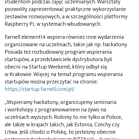
studentom podczas zajęć uczelnianych. Warsztaty
pozwoliły zaprezentować praktyczne wykorzystanie
zestawów rozwojowych, a w szczególności platformy
Raspberry Pi, w systemach wbudowanych.
Farnell element14 wspiera również inne wydarzenia
organizowane na uczelniach, takie jak np. hackatony.
Posiada też rozbudowany program wspierania
startupów, a przedstawiciele dystrybutora byli
obecni na Startup Weekend, który odbył się
w Krakowie. Więcej na temat programu wspierania
startupów można przeczytać na stronie:
https://startup.farnell.com/pl/
„Wspieramy hackatony, organizujemy seminaria
i workshopy z programowaniem na żywo na
uczelniach wyższych. Robimy to nie tylko w Polsce,
ale także w krajach takich, jak Estonia, Czechy czy
Litwa. Jeśli chodzi o Polskę, to jesteśmy obecnie