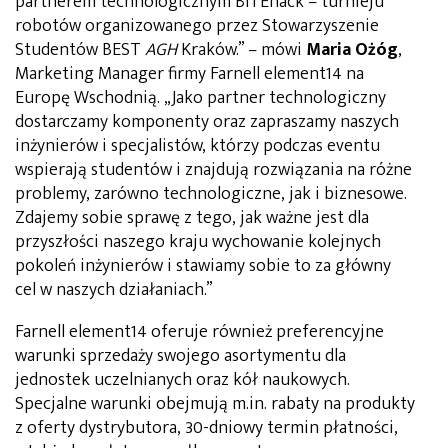
partnerem technologicznym BITEhack – turnieju
robotów organizowanego przez Stowarzyszenie
Studentów BEST
AGH
Kraków.” – mówi
Maria Ożóg
,
Marketing Manager firmy Farnell element14 na
Europę Wschodnią. „Jako partner technologiczny
dostarczamy komponenty oraz zapraszamy naszych
inżynierów i specjalistów, którzy podczas eventu
wspierają studentów i znajdują rozwiązania na różne
problemy, zarówno technologiczne, jak i biznesowe.
Zdajemy sobie sprawę z tego, jak ważne jest dla
przyszłości naszego kraju wychowanie kolejnych
pokoleń inżynierów i stawiamy sobie to za główny
cel w naszych działaniach.”
Farnell element14 oferuje również preferencyjne
warunki sprzedaży swojego asortymentu dla
jednostek uczelnianych oraz kół naukowych.
Specjalne warunki obejmują m.in. rabaty na produkty
z oferty dystrybutora, 30-dniowy termin płatności,