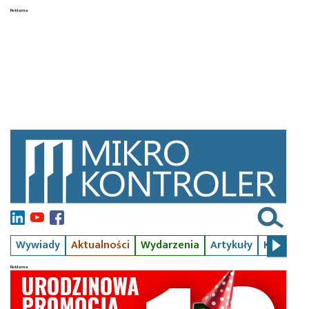
Wywiady
Aktualności
Wydarzenia
Artykuły
Kursy