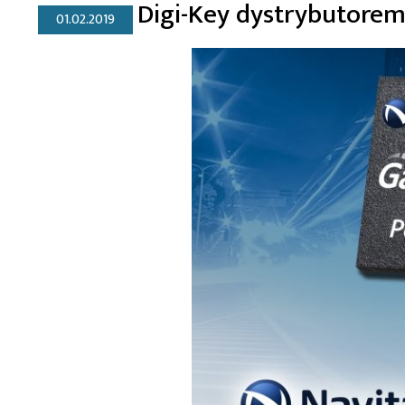
Digi-Key dystrybutore
01.02.2019