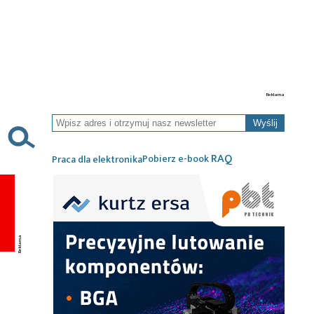
Wyślij
RAQ
Pobierz e-book
Praca dla elektronika