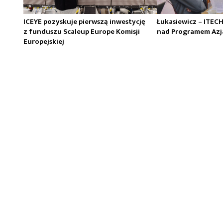
ICEYE pozyskuje pierwszą inwestycję
Łukasiewicz – ITEC
z funduszu Scaleup Europe Komisji
nad Programem Azj
Europejskiej