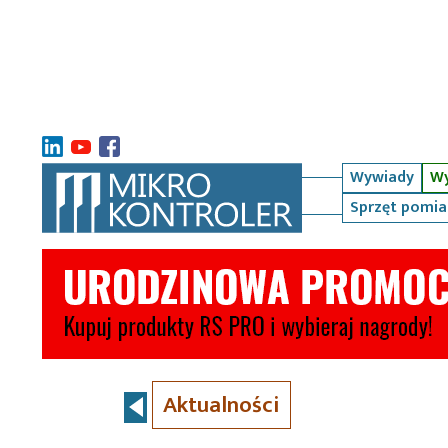
Wywiady
Wy
Sprzęt pomi
Aktualności