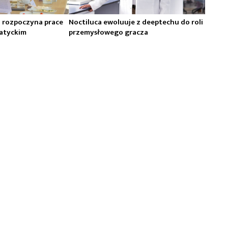
H rozpoczyna prace
Noctiluca ewoluuje z deeptechu do roli
atyckim
przemysłowego gracza