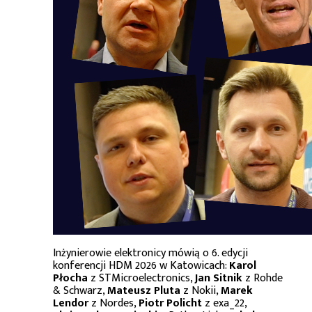
Inżynierowie elektronicy mówią o 6. edycji
konferencji HDM 2026 w Katowicach:
Karol
Płocha
z STMicroelectronics,
Jan Sitnik
z Rohde
& Schwarz,
Mateusz Pluta
z Nokii,
Marek
Lendor
z Nordes,
Piotr Policht
z exa_22,