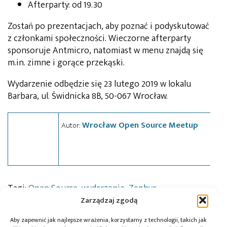
Afterparty: od 19.30
Zostań po prezentacjach, aby poznać i podyskutować
z członkami społeczności. Wieczorne afterparty
sponsoruje Antmicro, natomiast w menu znajdą się
m.in. zimne i gorące przekąski.
Wydarzenie odbędzie się 23 lutego 2019 w lokalu
Barbara, ul. Świdnicka 8B, 50-067 Wrocław.
Wrocław Open Source Meetup
Autor:
Tagi:
Open Source
,
wydarzenie
,
Zephyr
Zarządzaj zgodą
Aby zapewnić jak najlepsze wrażenia, korzystamy z technologii, takich jak