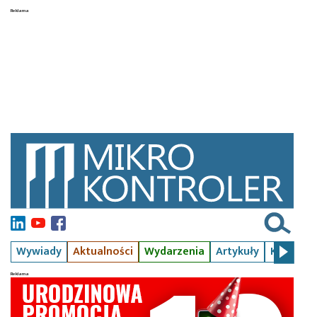
Wywiady
Aktualności
Wydarzenia
Artykuły
Kursy