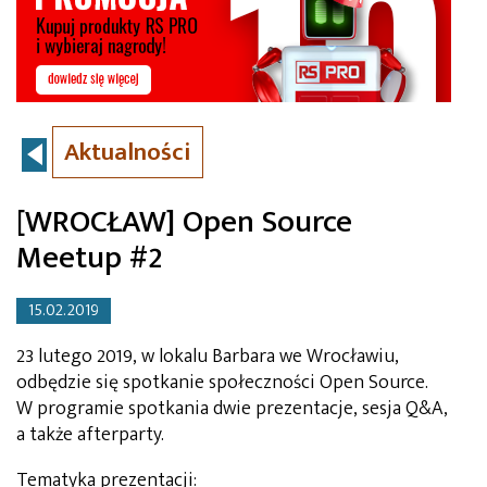
Aktualności
[WROCŁAW] Open Source
Meetup #2
15.02.2019
23 lutego 2019, w lokalu Barbara we Wrocławiu,
odbędzie się spotkanie społeczności Open Source.
W programie spotkania dwie prezentacje, sesja Q&A,
a także afterparty.
Tematyka prezentacji: