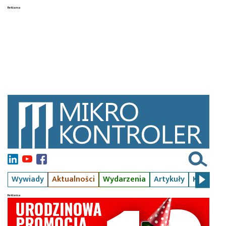
Wywiady
Aktualności
Wydarzenia
Artykuły
Kursy