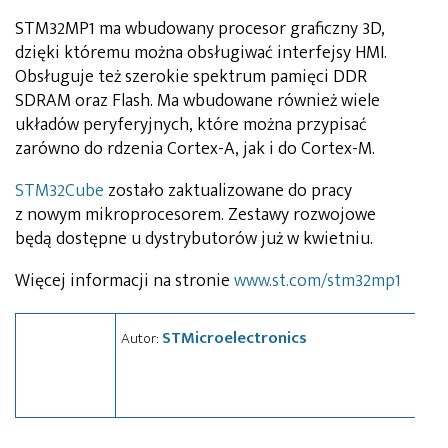
STM32MP1 ma wbudowany procesor graficzny 3D,
dzięki któremu można obsługiwać interfejsy HMI.
Obsługuje też szerokie spektrum pamięci DDR
SDRAM oraz Flash. Ma wbudowane również wiele
układów peryferyjnych, które można przypisać
zarówno do rdzenia Cortex-A, jak i do Cortex-M.
STM32Cube
zostało zaktualizowane do pracy
z nowym mikroprocesorem. Zestawy rozwojowe
będą dostępne u dystrybutorów już w kwietniu.
Więcej informacji na stronie
www.st.com/stm32mp1
STMicroelectronics
Autor: