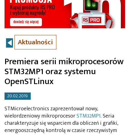
Aktualności
Premiera serii mikroprocesorów
STM32MP1 oraz systemu
OpenSTLinux
20.02.2019
STMicroelectronics zaprezentował nowy,
wielordzeniowy mikroprocesor
STM32MP1
. Seria
charakteryzuje się wsparciem dla obliczeń i grafiki,
energooszczędną kontrolą w czasie rzeczywistym