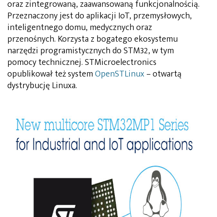
oraz zintegrowaną, zaawansowaną funkcjonalnością.
Przeznaczony jest do aplikacji IoT, przemysłowych,
inteligentnego domu, medycznych oraz
przenośnych. Korzysta z bogatego ekosystemu
narzędzi programistycznych do STM32, w tym
pomocy technicznej. STMicroelectronics
opublikował też system
OpenSTLinux
– otwartą
dystrybucję Linuxa.