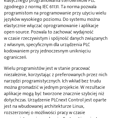
klasycznego programowania sterowników PLC
zgodnego z normą IEC 61131. Ta norma pozwala
programistom na programowanie przy użyciu wielu
języków wysokiego poziomu. Do systemu można
elastycznie włączać oprogramowanie i aplikacje
open-source. Pozwala to zachować wydajność
w czasie rzeczywistym i spójność danych związanych
z własnym, specyficznym dla urządzenia PLC
kodowaniem przy jednoczesnym uniknięciu
ograniczeń.
Wielu programistów jest w stanie pracować
niezależnie, korzystając z preferowanych przez nich
narzędzi programistycznych. Ich wkład bez trudu
można gromadzić w jednym projekcie. W rezultacie
aplikacje mogą być tworzone znacznie szybciej niż
dotychczas. Urządzenie PLCnext Control jest oparte
jest na wbudowanej architekturze Linux,
rozszerzonej o możliwości pracy w czasie