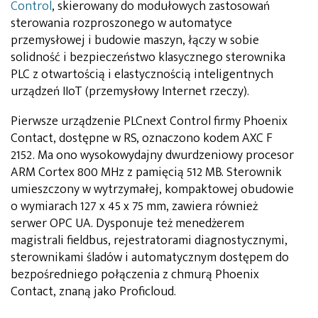
Control
, skierowany do modułowych zastosowań
sterowania rozproszonego w automatyce
przemysłowej i budowie maszyn, łączy w sobie
solidność i bezpieczeństwo klasycznego sterownika
PLC z otwartością i elastycznością inteligentnych
urządzeń IIoT (przemysłowy Internet rzeczy).
Pierwsze urządzenie PLCnext Control firmy Phoenix
Contact, dostępne w RS, oznaczono kodem AXC F
2152. Ma ono wysokowydajny dwurdzeniowy procesor
ARM Cortex 800 MHz z pamięcią 512 MB. Sterownik
umieszczony w wytrzymałej, kompaktowej obudowie
o wymiarach 127 x 45 x 75 mm, zawiera również
serwer OPC UA. Dysponuje też menedżerem
magistrali fieldbus, rejestratorami diagnostycznymi,
sterownikami śladów i automatycznym dostępem do
bezpośredniego połączenia z chmurą Phoenix
Contact, znaną jako Proficloud.