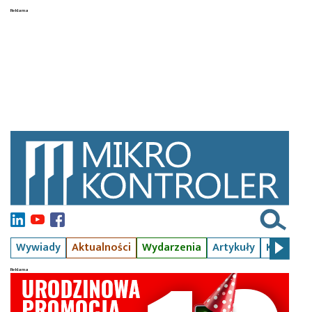
Wywiady
Aktualności
Wydarzenia
Artykuły
Kursy