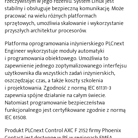
rzeczywistym w jego rdzeniu. System Linux jest
stabilny i obsługuje bezpieczną komunikację. Może
pracować na wielu różnych platformach
sprzętowych, umożliwia skalowanie i wykorzystanie
przyszłych architektur procesorów.
Platforma oprogramowania inżynierskiego PLCnext
Engineer wykorzystuje moduły automatyki
i programowania obiektowego. Umożliwia to
zapewnienie jednego zoptymalizowanego interfejsu
użytkownika dla wszystkich zadań inżynierskich,
oszczędzając czas, a także koszty szkolenia
i projektowania. Zgodność z normą IEC 61131-3
zapewnia spójne działanie na całym świecie.
Natomiast programowanie bezpieczeństwa
funkcjonalnego jest certyfikowane zgodnie z normą
IEC 61508.
Produkt PLCnext Control AXC F 2152 firmy Phoenix
Contact jest dostępne w RS w regionach EMEA,