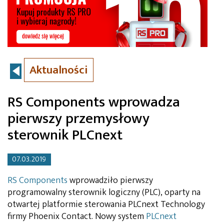
Aktualności
RS Components wprowadza
pierwszy przemysłowy
sterownik PLCnext
07.03.2019
RS Components
wprowadziło pierwszy
programowalny sterownik logiczny (PLC), oparty na
otwartej platformie sterowania PLCnext Technology
firmy Phoenix Contact. Nowy system
PLCnext