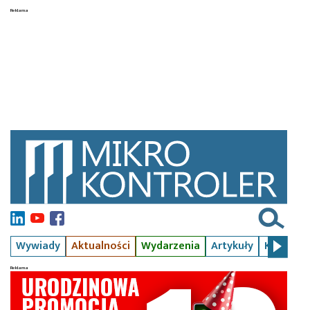
Wywiady
Aktualności
Wydarzenia
Artykuły
Kursy