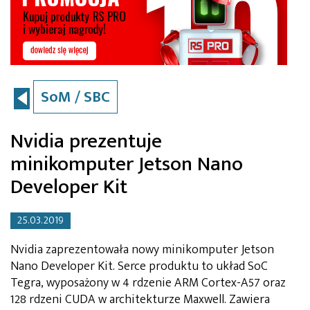
SoM / SBC
Nvidia prezentuje
minikomputer Jetson Nano
Developer Kit
25.03.2019
Nvidia zaprezentowała nowy minikomputer Jetson
Nano Developer Kit. Serce produktu to układ SoC
Tegra, wyposażony w 4 rdzenie ARM Cortex-A57 oraz
128 rdzeni CUDA w architekturze Maxwell. Zawiera