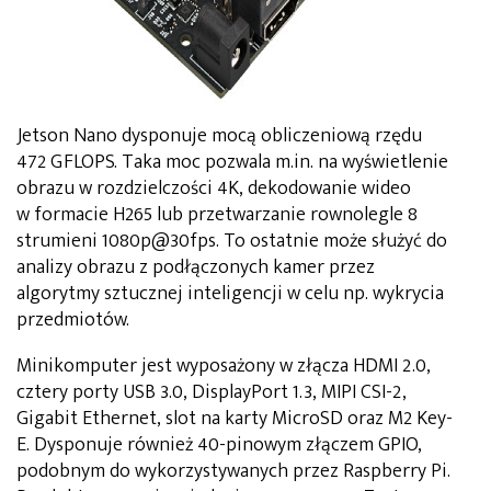
Jetson Nano dysponuje mocą obliczeniową rzędu
472 GFLOPS. Taka moc pozwala m.in. na wyświetlenie
obrazu w rozdzielczości 4K, dekodowanie wideo
w formacie H265 lub przetwarzanie rownolegle 8
strumieni 1080p@30fps. To ostatnie może służyć do
analizy obrazu z podłączonych kamer przez
algorytmy sztucznej inteligencji w celu np. wykrycia
przedmiotów.
Minikomputer jest wyposażony w złącza HDMI 2.0,
cztery porty USB 3.0, DisplayPort 1.3, MIPI CSI-2,
Gigabit Ethernet, slot na karty MicroSD oraz M2 Key-
E. Dysponuje również 40-pinowym złączem GPIO,
podobnym do wykorzystywanych przez Raspberry Pi.