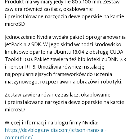
Produkt ma wymiary jedynie 80 x 100 mm. Zestaw
zawiera również zasilacz, okablowanie
i preinstalowane narzędzia deweloperskie na karcie
microSD.
Jednocześnie Nvidia wydała pakiet oprogramowania
JetPack 4.2 SDK. W jego skład wchodzi środowisko
linuksowe oparte na Ubuntu 18.04 z obsługą CUDA
Toolkit 10.0. Pakiet zawiera też biblioteki cuDNN 7.3
i Tensor RT 5. Umożliwia również instalację
najpopularniejszych frameworków do uczenia
maszynowego, rozpoznawania obrazów i robotyki.
Zestaw zawiera również zasilacz, okablowanie
i preinstalowane narzędzia deweloperskie na karcie
microSD.
Więcej informacji na blogu firmy Nvidia:
https://devblogs.nvidia.com/jetson-nano-ai-
computing/