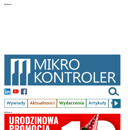
Wywiady
Aktualności
Wydarzenia
Artykuły
Kursy