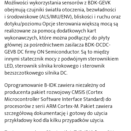
Możliwości wykorzystania sensorów z BDK-GEVK
obejmują czujniki światła otoczenia, bezwładności
i środowiskowe (ALS/IMU/ENV), bliskości i ruchu oraz
dotyku/poziomu Opcje sterowania większą mocą są
realizowane za pomocą dodatkowych kart
wykonawczych, które można podłączyć do płyty
głównej za pośrednictwem zasilacza BDK-DCDC-
GEVB DC firmy ON Semiconductor. Są to między
innymi statecznik mocy z podwójnym sterownikiem
LED, sterownik silnika krokowego i sterownik
bezszczotkowego silnika DC.
Oprogramowanie B-IDK zawiera niezależny od
producenta pakiet rozwojowy CMSIS (Cortex
Microcontroller Software Interface Standard) do
procesorów z serii ARM Cortex-M. Pakiet zawiera
szczegółową dokumentację i gotowy do użycia
przykładowy kod dla kilku przypadków użycia.