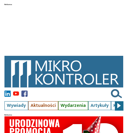
Wywiady
Aktualności
Wydarzenia
Artykuły
Kursy