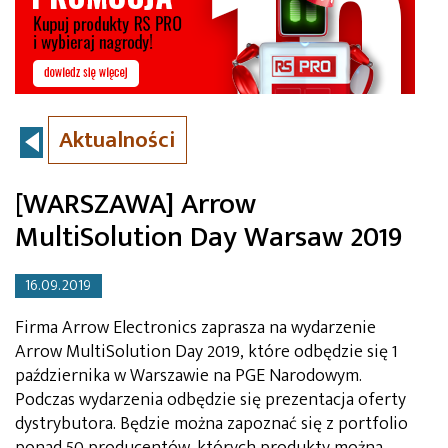
Aktualności
[WARSZAWA] Arrow
MultiSolution Day Warsaw 2019
16.09.2019
Firma Arrow Electronics zaprasza na wydarzenie
Arrow MultiSolution Day 2019, które odbędzie się 1
października w Warszawie na PGE Narodowym.
Podczas wydarzenia odbędzie się prezentacja oferty
dystrybutora. Będzie można zapoznać się z portfolio
ponad 50 producentów, których produkty można