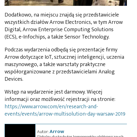
Dodatkowo, na miejscu znajdą się przedstawiciele
wszystkich działów Arrow Electronics, w tym Arrow
Digital, Arrow Enterprise Computing Solutions
(ECS), e-Infochips, a także Sensor Technology.
Podczas wydarzenia odbędą się prezentacje firmy
Arrow dotyczące IoT, sztucznej inteligencji, uczenia
maszynowego, a także warsztaty praktyczne
współorganizowane z przedstawicielami Analog
Devices.
Wstęp na wydarzenie jest darmowy. Więcej
informacji oraz możliwość rejestracji na stronie:
https://www.arrow.com/en/research-and-
events/events/arrow-multisolution-day-warsaw-2019
Arrow
Autor:
Globalny dystrybutor komponentów elektronicznych.