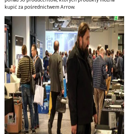
kupić za pośrednictwem Arrow.