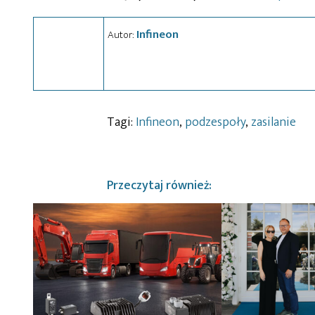
Infineon
Autor:
Tagi:
Infineon
,
podzespoły
,
zasilanie
Przeczytaj również: