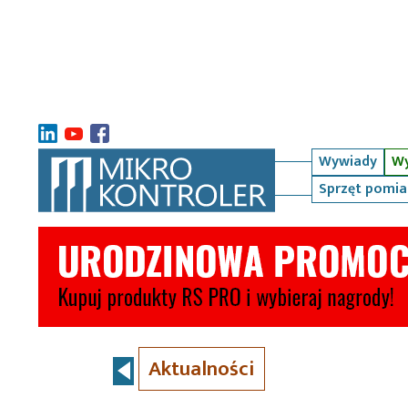
Wywiady
Wy
Sprzęt pomi
Aktualności