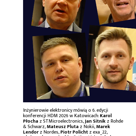
Inżynierowie elektronicy mówią o 6. edycji
konferencji HDM 2026 w Katowicach:
Karol
Płocha
z STMicroelectronics,
Jan Sitnik
z Rohde
& Schwarz,
Mateusz Pluta
z Nokii,
Marek
Lendor
z Nordes,
Piotr Policht
z exa_22,