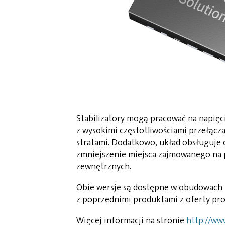
Stabilizatory mogą pracować na napięci
z wysokimi częstotliwościami przełącza
stratami. Dodatkowo, układ obsługuje c
zmniejszenie miejsca zajmowanego na 
zewnętrznych.
Obie wersje są dostępne w obudowach 
z poprzednimi produktami z oferty pro
Więcej informacji na stronie
http://ww