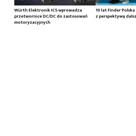
Würth Elektronik ICS wprowadza
10 lat Finder Polska
przetwornice DC/DC do zastosowań
z perspektywą dals
motoryzacyjnych