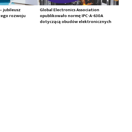
 – jubileusz
Global Electronics Association
zego rozwoju
opublikowało normę IPC-A-630A
dotyczącą obudów elektronicznych