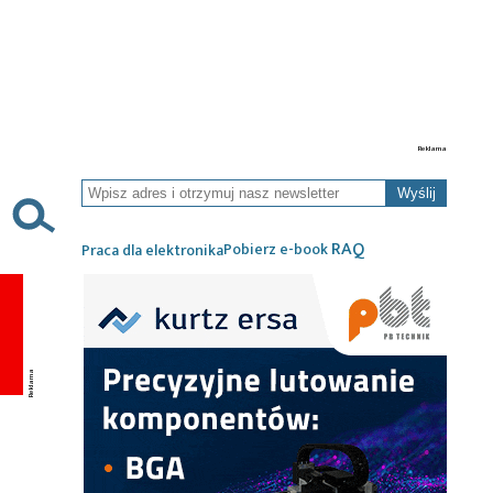
Wyślij
RAQ
Pobierz e-book
Praca dla elektronika