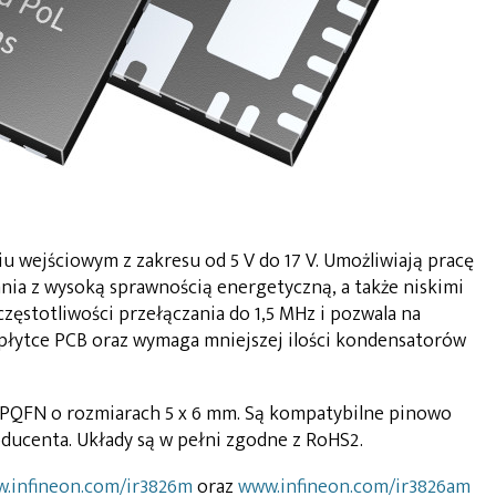
u wejściowym z zakresu od 5 V do 17 V. Umożliwiają pracę
nia z wysoką sprawnością energetyczną, a także niskimi
zęstotliwości przełączania do 1,5 MHz i pozwala na
płytce PCB oraz wymaga mniejszej ilości kondensatorów
PQFN o rozmiarach 5 x 6 mm. Są kompatybilne pinowo
ducenta. Układy są w pełni zgodne z RoHS2.
w.infineon.com/ir3826m
oraz
www.infineon.com/ir3826am