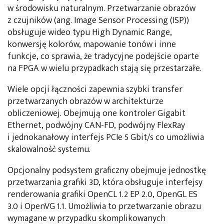
w środowisku naturalnym. Przetwarzanie obrazów
z czujników (ang. Image Sensor Processing (ISP))
obsługuje wideo typu High Dynamic Range,
konwersję kolorów, mapowanie tonów i inne
funkcje, co sprawia, że tradycyjne podejście oparte
na FPGA w wielu przypadkach stają się przestarzałe.
Wiele opcji łączności zapewnia szybki transfer
przetwarzanych obrazów w architekturze
obliczeniowej. Obejmują one kontroler Gigabit
Ethernet, podwójny CAN-FD, podwójny FlexRay
i jednokanałowy interfejs PCIe 5 Gbit/s co umożliwia
skalowalność systemu.
Opcjonalny podsystem graficzny obejmuje jednostkę
przetwarzania grafiki 3D, która obsługuje interfejsy
renderowania grafiki OpenCL 1.2 EP 2.0, OpenGL ES
3.0 i OpenVG 1.1. Umożliwia to przetwarzanie obrazu
wymagane w przypadku skomplikowanych