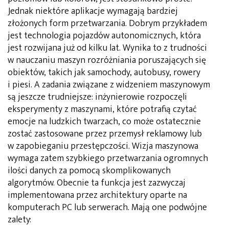
Jednak niektóre aplikacje wymagają bardziej
złożonych form przetwarzania. Dobrym przykładem
jest technologia pojazdów autonomicznych, która
jest rozwijana już od kilku lat. Wynika to z trudności
w nauczaniu maszyn rozróżniania poruszających się
obiektów, takich jak samochody, autobusy, rowery
i piesi. A zadania związane z widzeniem maszynowym
są jeszcze trudniejsze: inżynierowie rozpoczęli
eksperymenty z maszynami, które potrafią czytać
emocje na ludzkich twarzach, co może ostatecznie
zostać zastosowane przez przemysł reklamowy lub
w zapobieganiu przestępczości. Wizja maszynowa
wymaga zatem szybkiego przetwarzania ogromnych
ilości danych za pomocą skomplikowanych
algorytmów. Obecnie ta funkcja jest zazwyczaj
implementowana przez architektury oparte na
komputerach PC lub serwerach. Mają one podwójne
zalety: