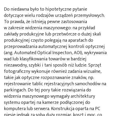
Do niedawna było to hipotetyczne pytanie
dotyczące wielu rodzajów urządzeń przemysłowych.
To prawda, że ​istnieją pewne zastosowania
w zakresie widzenia maszynowego: na przykład
zakłady produkcyjne lub przetwórcze o dużej skali
produkcyjnej często polegają na aparatach do
przeprowadzania automatycznej kontroli optycznej
(ang. Automated Optical Inspecton, AOI), wykrywania
wad lub klasyfikowania towarów w bardziej
niezawodny, szybki i tani sposób niż ludzie. Sprzęt
fotograficzny wykonuje również zadania wizualne,
takie jak optyczne rozpoznawanie znaków, np.
rejestrowanie tablic rejestracyjnych samochodów na
parkingach. Do tej pory takie rozwiązania do
widzenia maszynowego wymagały architektury
systemu opartej na kamerze podłączonej do
komputera lub serwera. Konstrukcja oparta na PC
niesie jednak za sobą duży rozmiar, koszt i moc, co