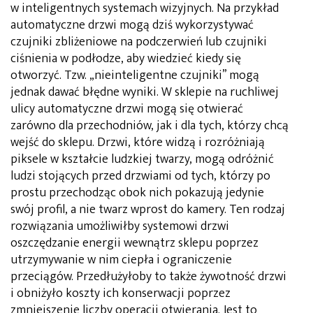
w inteligentnych systemach wizyjnych. Na przykład
automatyczne drzwi mogą dziś wykorzystywać
czujniki zbliżeniowe na podczerwień lub czujniki
ciśnienia w podłodze, aby wiedzieć kiedy się
otworzyć. Tzw. „nieinteligentne czujniki” mogą
jednak dawać błędne wyniki. W sklepie na ruchliwej
ulicy automatyczne drzwi mogą się otwierać
zarówno dla przechodniów, jak i dla tych, którzy chcą
wejść do sklepu. Drzwi, które widzą i rozróżniają
piksele w kształcie ludzkiej twarzy, mogą odróżnić
ludzi stojących przed drzwiami od tych, którzy po
prostu przechodząc obok nich pokazują jedynie
swój profil, a nie twarz wprost do kamery. Ten rodzaj
rozwiązania umożliwiłby systemowi drzwi
oszczędzanie energii wewnątrz sklepu poprzez
utrzymywanie w nim ciepła i ograniczenie
przeciągów. Przedłużyłoby to także żywotność drzwi
i obniżyło koszty ich konserwacji poprzez
zmniejszenie liczby operacji otwierania. Jest to