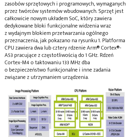
zasobów sprzętowych i programowych, wymaganych
przez twórców systemów wbudowanych. Sprzęt jest
całkowicie nowym układem SoC, który zawiera
dedykowane bloki funkcjonalne widzenia wraz
z wydajnym blokiem przetwarzania ogólnego
przeznaczenia, jak pokazano na rysunku 1. Platforma
CPU zawiera dwa lub cztery rdzenie Arm® Cortex®-
A53 pracujące z częstotliwością do 1 GHz. Rdzeń
Cortex-M4 o taktowaniu 133 MHz dba
o bezpieczeństwo funkcjonalne i inne zadania
związane z utrzymaniem urządzenia.