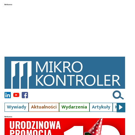
Wywiady
Aktualności
Wydarzenia
Artykuły
Kursy