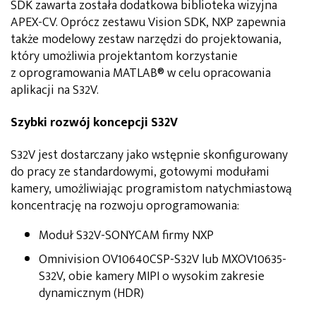
SDK zawarta została dodatkowa biblioteka wizyjna
APEX-CV. Oprócz zestawu Vision SDK, NXP zapewnia
także modelowy zestaw narzędzi do projektowania,
który umożliwia projektantom korzystanie
z oprogramowania MATLAB® w celu opracowania
aplikacji na S32V.
Szybki rozwój koncepcji S32V
S32V jest dostarczany jako wstępnie skonfigurowany
do pracy ze standardowymi, gotowymi modułami
kamery, umożliwiając programistom natychmiastową
koncentrację na rozwoju oprogramowania:
Moduł S32V-SONYCAM firmy NXP
Omnivision OV10640CSP-S32V lub MXOV10635-
S32V, obie kamery MIPI o wysokim zakresie
dynamicznym (HDR)