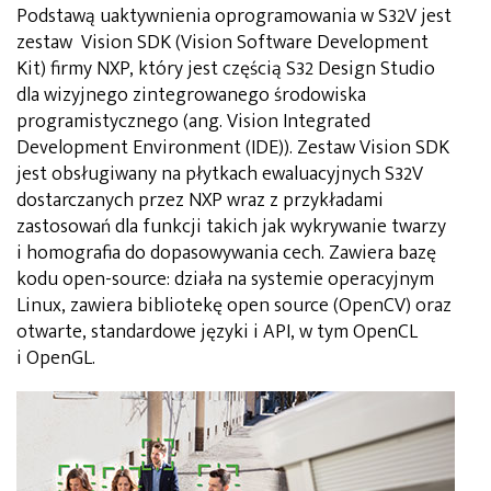
Podstawą uaktywnienia oprogramowania w S32V jest
zestaw Vision SDK (Vision Software Development
Kit) firmy NXP, który jest częścią S32 Design Studio
dla wizyjnego zintegrowanego środowiska
programistycznego (ang. Vision Integrated
Development Environment (IDE)). Zestaw Vision SDK
jest obsługiwany na płytkach ewaluacyjnych S32V
dostarczanych przez NXP wraz z przykładami
zastosowań dla funkcji takich jak wykrywanie twarzy
i homografia do dopasowywania cech. Zawiera bazę
kodu open-source: działa na systemie operacyjnym
Linux, zawiera bibliotekę open source (OpenCV) oraz
otwarte, standardowe języki i API, w tym OpenCL
i OpenGL.