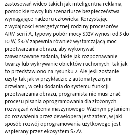
zastosowań wideo takich jak inteligentna reklama,
pomoc kierowcy lub scenariusze bezpieczeństwa
wymagające nadzoru człowieka. Korzystając
z wydajności energetycznej rodziny procesorów
ARM serii A, typowy pobór mocy S32V wynosi od 5 do
10 W, S32V zapewnia również wystarczającą moc
przetwarzania obrazu, aby wykonywać
zaawansowane zadania, takie jak rozpoznawanie
twarzy lub wykrywanie obiektów ruchomych, tak jak
to przedstawiono na rysunku 2. Ale jeśli zostanie
użyty tak jak w przykładzie z automatycznymi
drzwiami, w celu dodania do systemu funkcji
przetwarzania obrazu, programista nie musi znać
procesu pisania oprogramowania dla złożonych
rozwiązań widzenia maszynowego. Ważnym pytaniem
do rozważenia przez dewelopera jest zatem, w jaki
sposób rozwój oprogramowania użytkowego jest
wspierany przez ekosystem S32V.