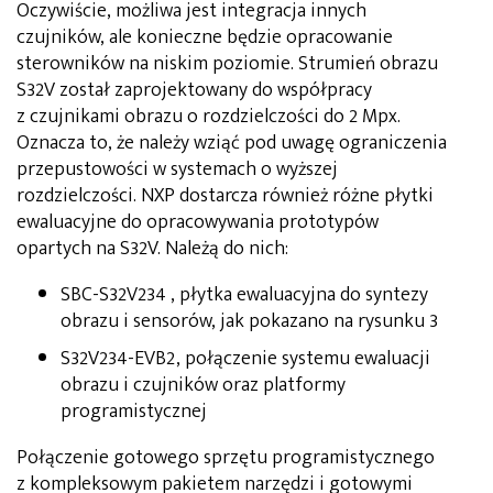
Oczywiście, możliwa jest integracja innych
czujników, ale konieczne będzie opracowanie
sterowników na niskim poziomie. Strumień obrazu
S32V został zaprojektowany do współpracy
z czujnikami obrazu o rozdzielczości do 2 Mpx.
Oznacza to, że należy wziąć pod uwagę ograniczenia
przepustowości w systemach o wyższej
rozdzielczości. NXP dostarcza również różne płytki
ewaluacyjne do opracowywania prototypów
opartych na S32V. Należą do nich:
SBC-S32V234 , płytka ewaluacyjna do syntezy
obrazu i sensorów, jak pokazano na rysunku 3
S32V234-EVB2, połączenie systemu ewaluacji
obrazu i czujników oraz platformy
programistycznej
Połączenie gotowego sprzętu programistycznego
z kompleksowym pakietem narzędzi i gotowymi