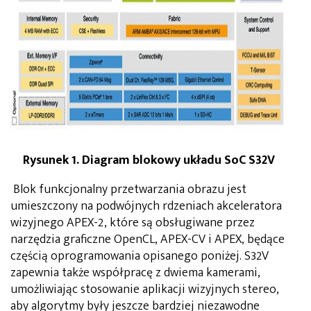
Rysunek 1. Diagram blokowy układu SoC S32V
Blok funkcjonalny przetwarzania obrazu jest
umieszczony na podwójnych rdzeniach akceleratora
wizyjnego APEX-2, które są obsługiwane przez
narzędzia graficzne OpenCL, APEX-CV i APEX, będące
częścią oprogramowania opisanego poniżej. S32V
zapewnia także współpracę z dwiema kamerami,
umożliwiając stosowanie aplikacji wizyjnych stereo,
aby algorytmy były jeszcze bardziej niezawodne