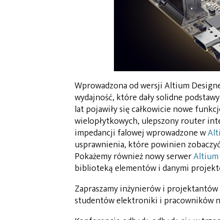
Wprowadzona od wersji Altium Designe
wydajność, które dały solidne podstaw
lat pojawiły się całkowicie nowe funkc
wielopłytkowych, ulepszony router int
impedancji falowej wprowadzone w
Alt
usprawnienia, które powinien zobaczyć
Pokażemy również nowy serwer
Altium
biblioteką elementów i danymi projek
Zapraszamy inżynierów i projektantów
studentów elektroniki i pracowników 