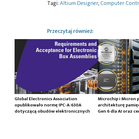
Tagi:
Altium Designer
,
Computer Contr
Przeczytaj również:
Global Electronics Association
Microchip i Micron 
opublikowało normę IPC-A-630A
architekturę pamię
dotyczącą obudów elektronicznych
Gen 6 dla AI oraz 