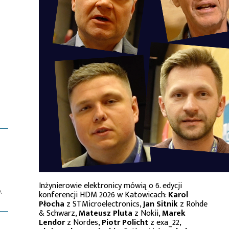
Inżynierowie elektronicy mówią o 6. edycji
,
konferencji HDM 2026 w Katowicach:
Karol
Płocha
z STMicroelectronics,
Jan Sitnik
z Rohde
& Schwarz,
Mateusz Pluta
z Nokii,
Marek
Lendor
z Nordes,
Piotr Policht
z exa_22,