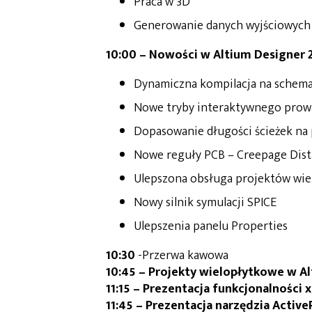
Praca w 3D
Generowanie danych wyjściowych
10:00 –
Nowości w Altium Designer 20
Dynamiczna kompilacja na schema
Nowe tryby interaktywnego prowa
Dopasowanie długości ścieżek na 
Nowe reguły PCB – Creepage Dist
Ulepszona obsługa projektów wie
Nowy silnik symulacji SPICE
Ulepszenia panelu Properties
10:30
-Przerwa kawowa
10:45 –
Projekty wielopłytkowe w A
11:15 –
Prezentacja funkcjonalności x
11:45 – Prezentacja narzędzia Activ