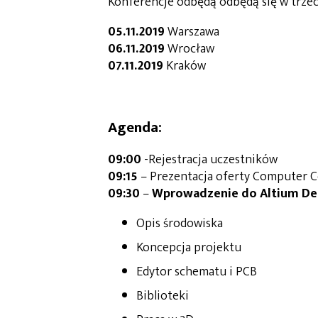
Konferencje odbędą odbędą się w trzec
05.11.2019
Warszawa
06.11.2019
Wrocław
07.11.2019
Kraków
Agenda
:
09:00
-Rejestracja uczestników
09:15
– Prezentacja oferty Computer C
09:30
–
Wprowadzenie do Altium Des
Opis środowiska
Koncepcja projektu
Edytor schematu i PCB
Biblioteki