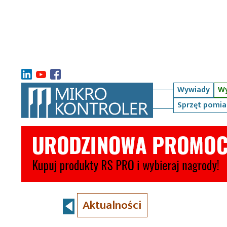
Wywiady
Wy
Sprzęt pomi
Aktualności