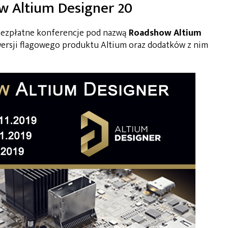
w Altium Designer 20
bezpłatne konferencje pod nazwą
Roadshow Altium
wersji flagowego produktu Altium oraz dodatków z nim