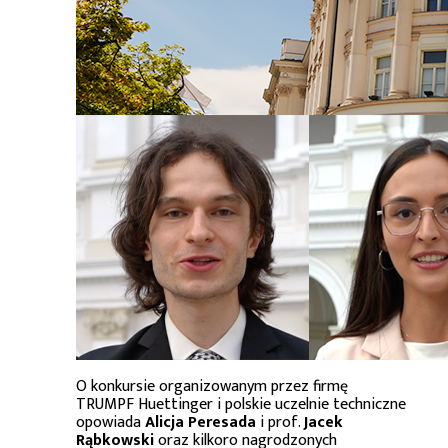
O konkursie organizowanym przez firmę
TRUMPF Huettinger i polskie uczelnie techniczne
opowiada
Alicja Peresada
i prof.
Jacek
Rąbkowski
oraz kilkoro nagrodzonych