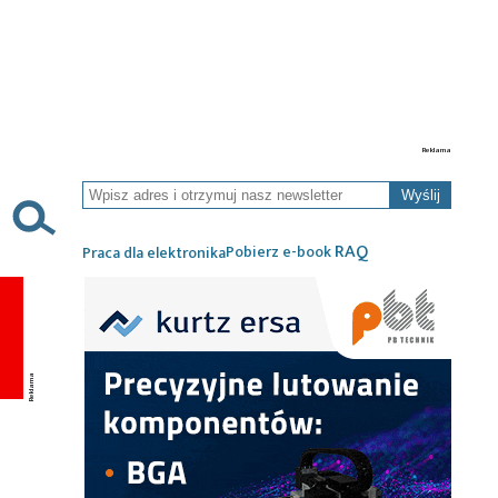
Wyślij
RAQ
Pobierz e-book
Praca dla elektronika