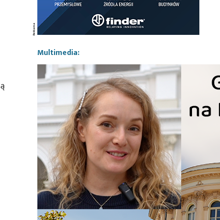
Multimedia:
zą