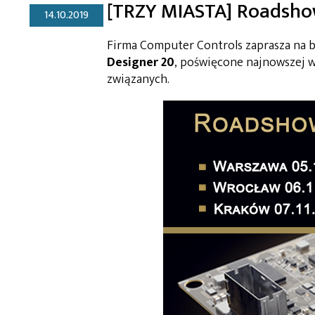
[TRZY MIASTA] Roadsho
14.10.2019
Firma Computer Controls zaprasza na 
Designer 20
, poświęcone najnowszej 
związanych.