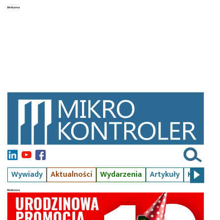
Wywiady
Aktualności
Wydarzenia
Artykuły
Kursy