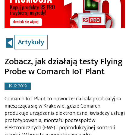
Artykuły
Zobacz, jak działają testy Flying
Probe w Comarch IoT Plant
19.12.2019
Comarch IoT Plant to nowoczesna hala produkcyjna
mieszcząca się w Krakowie, gdzie Comarch
produkuje urządzenia elektroniczne, świadczy usługi
prototypowania, montażu podzespołów
elektronicznych (EMS) i poprodukcyjnej kontroli
jakości. W bogato wyposażonym parku