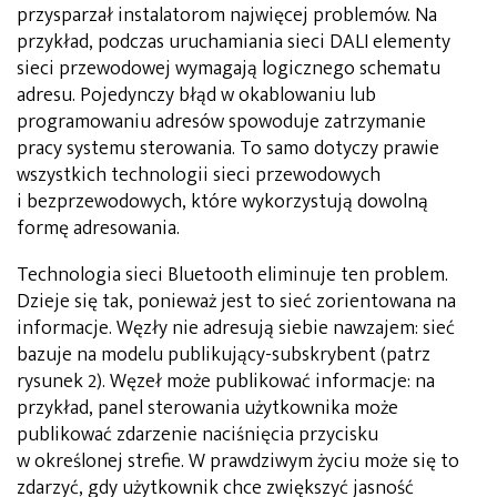
przysparzał instalatorom najwięcej problemów. Na
przykład, podczas uruchamiania sieci DALI elementy
sieci przewodowej wymagają logicznego schematu
adresu. Pojedynczy błąd w okablowaniu lub
programowaniu adresów spowoduje zatrzymanie
pracy systemu sterowania. To samo dotyczy prawie
wszystkich technologii sieci przewodowych
i bezprzewodowych, które wykorzystują dowolną
formę adresowania.
Technologia sieci Bluetooth eliminuje ten problem.
Dzieje się tak, ponieważ jest to sieć zorientowana na
informacje. Węzły nie adresują siebie nawzajem: sieć
bazuje na modelu publikujący-subskrybent (patrz
rysunek 2). Węzeł może publikować informacje: na
przykład, panel sterowania użytkownika może
publikować zdarzenie naciśnięcia przycisku
w określonej strefie. W prawdziwym życiu może się to
zdarzyć, gdy użytkownik chce zwiększyć jasność