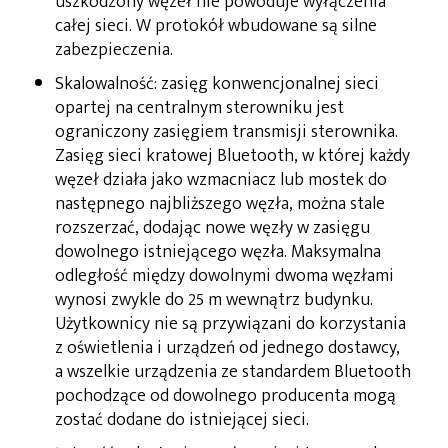
uszkodzony węzeł nie powoduje wyłączenia
całej sieci. W protokół wbudowane są silne
zabezpieczenia.
Skalowalność: zasięg konwencjonalnej sieci
opartej na centralnym sterowniku jest
ograniczony zasięgiem transmisji sterownika.
Zasięg sieci kratowej Bluetooth, w której każdy
węzeł działa jako wzmacniacz lub mostek do
następnego najbliższego węzła, można stale
rozszerzać, dodając nowe węzły w zasięgu
dowolnego istniejącego węzła. Maksymalna
odległość między dowolnymi dwoma węzłami
wynosi zwykle do 25 m wewnątrz budynku.
Użytkownicy nie są przywiązani do korzystania
z oświetlenia i urządzeń od jednego dostawcy,
a wszelkie urządzenia ze standardem Bluetooth
pochodzące od dowolnego producenta mogą
zostać dodane do istniejącej sieci.