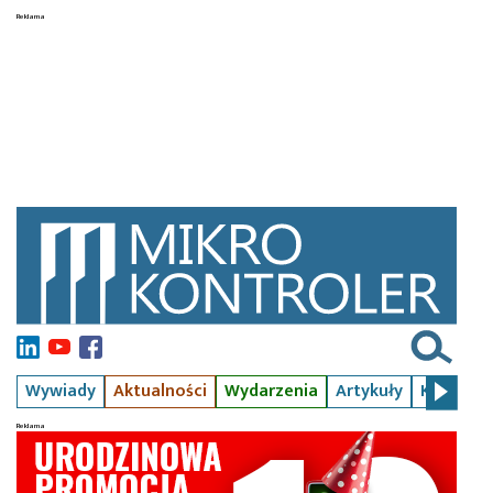
Wywiady
Aktualności
Wydarzenia
Artykuły
Kursy