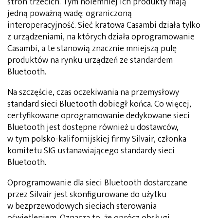
stron trzecich. Tym noiemniej ich produkty mają
jedną poważną wadę: ograniczoną
interoperacyjność. Sieć kratowa Casambi działa tylko
z urządzeniami, na których działa oprogramowanie
Casambi, a te stanowią znacznie mniejszą pulę
produktów na rynku urządzeń ze standardem
Bluetooth.
Na szczęście, czas oczekiwania na przemysłowy
standard sieci Bluetooth dobiegł końca. Co więcej,
certyfikowane oprogramowanie dedykowane sieci
Bluetooth jest dostępne również u dostawców,
w tym polsko-kalifornijskiej firmy Silvair, członka
komitetu SIG ustanawiającego standardy sieci
Bluetooth.
Oprogramowanie dla sieci Bluetooth dostarczane
przez Silvair jest skonfigurowane do użytku
w bezprzewodowych sieciach sterowania
oświetleniem. Oznacza to, że oprócz obsługi