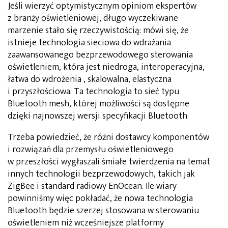
Jeśli wierzyć optymistycznym opiniom ekspertów
z branży oświetleniowej, długo wyczekiwane
marzenie stało się rzeczywistością: mówi się, że
istnieje technologia sieciowa do wdrażania
zaawansowanego bezprzewodowego sterowania
oświetleniem, która jest niedroga, interoperacyjna,
łatwa do wdrożenia , skalowalna, elastyczna
i przyszłościowa. Ta technologia to sieć typu
Bluetooth mesh, której możliwości są dostępne
dzięki najnowszej wersji specyfikacji Bluetooth.
Trzeba powiedzieć, że różni dostawcy komponentów
i rozwiązań dla przemysłu oświetleniowego
w przeszłości wygłaszali śmiałe twierdzenia na temat
innych technologii bezprzewodowych, takich jak
ZigBee i standard radiowy EnOcean. Ile wiary
powinniśmy więc pokładać, że nowa technologia
Bluetooth będzie szerzej stosowana w sterowaniu
oświetleniem niż wcześniejsze platformy