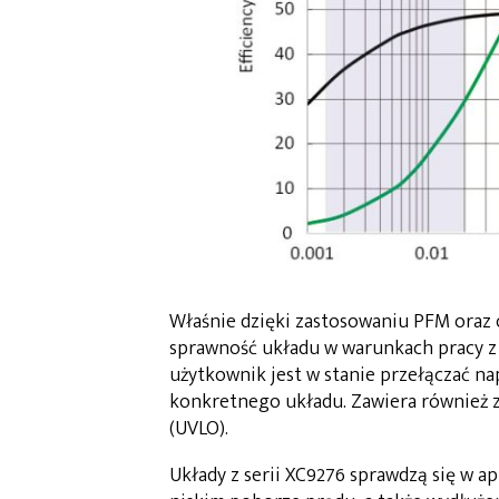
Właśnie dzięki zastosowaniu PFM oraz 
sprawność układu w warunkach pracy 
użytkownik jest w stanie przełączać n
konkretnego układu. Zawiera również 
(UVLO).
Układy z serii XC9276 sprawdzą się w a