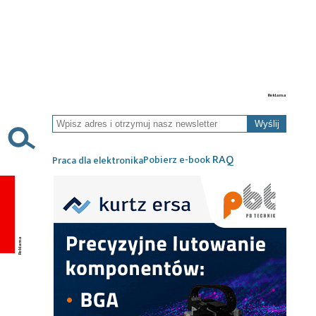
Wyślij
RAQ
Pobierz e-book
Praca dla elektronika