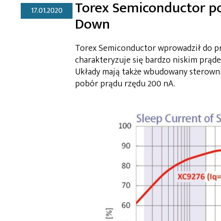
Torex Semiconductor po
17.01.2020
Down
Torex Semiconductor wprowadził do pr
charakteryzuje się bardzo niskim prą
Układy mają także wbudowany sterownik
pobór prądu rzędu 200 nA.