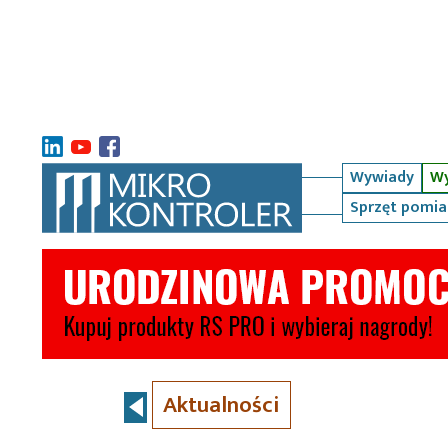
Wywiady
Wy
Sprzęt pomi
Aktualności