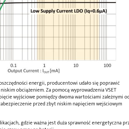
oszczędności energii, producentowi udało się poprawić
z niskim obciążeniem. Za pomocą wyprowadzenia VSET
apięcie wyjściowe pomiędzy dwoma wartościami zależnymi o
zabezpieczenie przed zbyt niskim napięciem wejściowym
plikacjach, gdzie ważna jest duża sprawność energetyczna pr