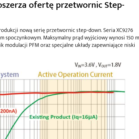
szerza ofertę przetwornic Step-
odukcji nową serię przetwornic step-down. Seria XC9276
dem spoczynkowym. Maksymalny prąd wyjściowy wynosi 150 m
 modulacji PFM oraz specjalne układy zapewniające niski