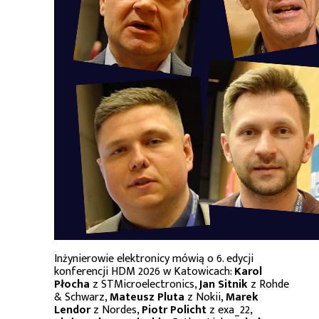
Inżynierowie elektronicy mówią o 6. edycji
konferencji HDM 2026 w Katowicach:
Karol
Płocha
z STMicroelectronics,
Jan Sitnik
z Rohde
& Schwarz,
Mateusz Pluta
z Nokii,
Marek
Lendor
z Nordes,
Piotr Policht
z exa_22,