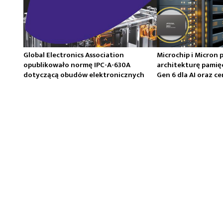
Global Electronics Association
Microchip i Micron 
opublikowało normę IPC-A-630A
architekturę pamię
dotyczącą obudów elektronicznych
Gen 6 dla AI oraz 