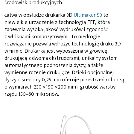
środowisk produkcyjnych.
Łatwa w obsłudze drukarka 3D
Ultimaker S3
to
niewielkie urządzenie z technologią FFF, która
zapewnia wysoką jakość wydruków i zgodność
z włóknami kompozytowymi. To niedrogie
rozwiązanie pozwala wdrożyć technologię druku 3D
w firmie. Drukarka jest wyposażona w głowicę
drukującą z dwoma ekstruderami, unikalny system
automatycznego podnoszenia dyszy, a także
wymienne rdzenie drukujące. Dzięki opcjonalnej
dyszy o średnicy 0,25 mm oferuje przestrzeń roboczą
o wymiarach 230 × 190 × 200 mm i grubość warstw
rzędu 150–60 mikronów.