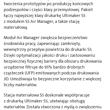
tworzenia prototypów po produkcję końcowych
podzespołów i części klasy przemysłowej. Pakiet
łączy najwyższej klasy drukarkę Ultimaker S5
z modułem S5 Air Manager, a także stację
materiałową.
Moduł Air Manager zwiększa bezpieczeństwo
środowiska pracy, zapewniając zamknięty,
wewnętrzny przepływ powietrza do drukarki S5.
Dzięki optymalizacji jakości druku i zastosowaniu
bezpiecznej fizycznej bariery dla obszaru drukowania
urządzenie filtruje do 95% bardzo drobnych
cząsteczek (UFP) emitowanych podczas drukowania
3D. Umożliwiaja to bezpieczne korzystanie z większej
liczby materiałów.
Stacja materiałowa S5 doskonale współpracuje
z drukarką Ultimaker S5, ułatwiając obsługę
materiałów. Została stworzona z myślą o zwiększeniu