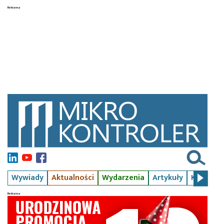
Wywiady
Aktualności
Wydarzenia
Artykuły
Kursy