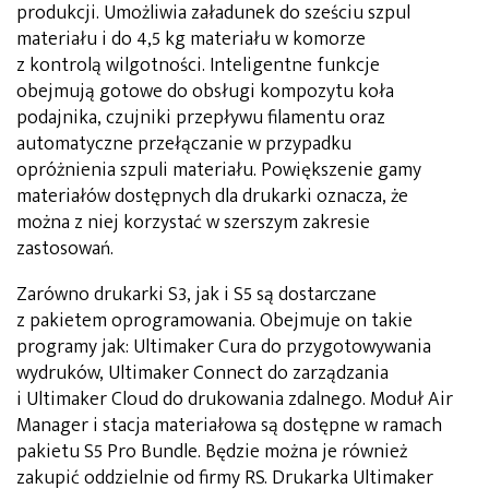
produkcji. Umożliwia załadunek do sześciu szpul
materiału i do 4,5 kg materiału w komorze
z kontrolą wilgotności. Inteligentne funkcje
obejmują gotowe do obsługi kompozytu koła
podajnika, czujniki przepływu filamentu oraz
automatyczne przełączanie w przypadku
opróżnienia szpuli materiału. Powiększenie gamy
materiałów dostępnych dla drukarki oznacza, że
można z niej korzystać w szerszym zakresie
zastosowań.
Zarówno drukarki S3, jak i S5 są dostarczane
z pakietem oprogramowania. Obejmuje on takie
programy jak: Ultimaker Cura do przygotowywania
wydruków, Ultimaker Connect do zarządzania
i Ultimaker Cloud do drukowania zdalnego. Moduł Air
Manager i stacja materiałowa są dostępne w ramach
pakietu S5 Pro Bundle. Będzie można je również
zakupić oddzielnie od firmy RS. Drukarka Ultimaker