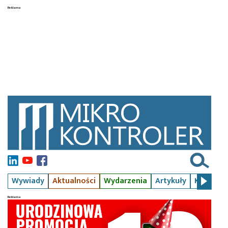
Wywiady
Aktualności
Wydarzenia
Artykuły
Kursy