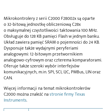
Mikrokontrolery z serii C2000 F28002x są oparte
o 32-bitową jednostkę obliczeniową C28x
o maksymalnej częstotliwości taktowania 100 MHz.
Obsługuje do 128 KB pamięci Flash w jednym banku.
Układ zawiera pamięć SRAM o pojemności do 24 KB.
Dysponuje także wydajnymi peryferiami
analogowymi: 12-bitowym przetwornikiem
analogowo-cyfrowym oraz czterema komparatorami.
Oferuje także szeroki wybór interfejsów
komunikacyjnych, m.in. SPI, SCI, I2C, PMBus, LIN oraz
CAN.
Więcej informacji na temat mikrokontrolerów
C2000 można znaleźć na
stronie firmy Texas
Instruments
.