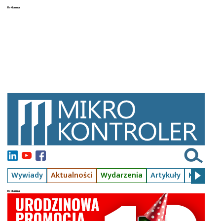
Wywiady
Aktualności
Wydarzenia
Artykuły
Kursy