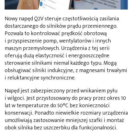
Nowy napęd Q2V steruje częstotliwością zasilania
dostarczanego do silników prądu przemiennego.
Pozwala to kontrolować prędkość obrotową
i przyspieszenie pomp, wentylatorów i innych
maszyn przemysłowych. Urządzenia z tej serii
oferują dużą elastyczność i energooszczędne
sterowanie silnikami niemal każdego typu. Mogą
obsługiwać silniki indukcyjne, z magnesami trwałymi
i reluktancyjne synchroniczne.
Napęd jest zabezpieczony przed wnikaniem pyłu
i wilgoci. Jest przystosowany do pracy przez okres 10
lat w temperaturze do 50°C bez konieczności
konserwacji. Ponadto niewielkie rozmiary urządzenia
umożliwiają zastosowanie mniejszej szafki i montaż
obok silnika bez uszczerbku dla funkcjonalności.