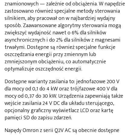
znamionowych — zależnie od obciążenia. W napędzie
zastosowano również specjalne metody sterowania
silnikiem, aby pracował on w najbardziej wydajny
sposób. Zaawansowane algorytmy sterowania mogą
zwiększyć wydajność nawet o 6% dla silników
asynchronicznych i do 2% dla silników z magnesami
trwałymi. Dostępne są również specjalne funkcje
oszczędzania energii przy zmiennym lub
zmniejszonym obciążeniu, co automatycznie
optymalizuje oszczędność energii.
Dostępne warianty zasilania to: jednofazowe 200 V
dla mocy od 0,1 do 4 kW oraz trójfazowe 400 V dla
mocy od 0,37 do 30 kW. Urządzenia zapewniają także
wejście zasilania 24 V DC dla układu sterującego,
opcjonalny graficzny wyświetlacz LCD oraz kartę
pamięci SD do zapisu zdarzeń.
Napędy Omron z serii Q2V AC są obecnie dostępne