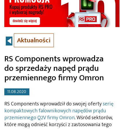
Aktualności
RS Components wprowadza
do sprzedaży napęd prądu
przemiennego firmy Omron
11.08.2020
RS Components wprowadził do swojej oferty
serię
kompaktowych falownikowych napędów prądu
przemiennego Q2V firmy Omron
. Wśród sektorów,
które mogą odnieść korzyści z zastosowania tego