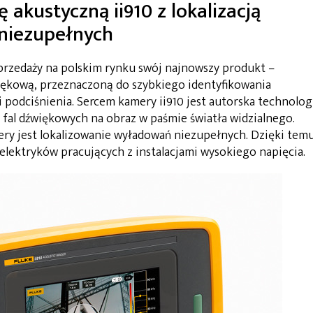
 akustyczną ii910 z lokalizacją
niezupełnych
przedaży na polskim rynku swój najnowszy produkt –
ękową, przeznaczoną do szybkiego identyfikowania
 podciśnienia. Sercem kamery ii910 jest autorska technolog
fal dźwiękowych na obraz w paśmie światła widzialnego.
ry jest lokalizowanie wyładowań niezupełnych. Dzięki tem
 elektryków pracujących z instalacjami wysokiego napięcia.