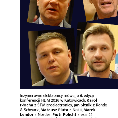
Inżynierowie elektronicy mówią o 6. edycji
konferencji HDM 2026 w Katowicach:
Karol
Płocha
z STMicroelectronics,
Jan Sitnik
z Rohde
& Schwarz,
Mateusz Pluta
z Nokii,
Marek
Lendor
z Nordes,
Piotr Policht
z exa_22,