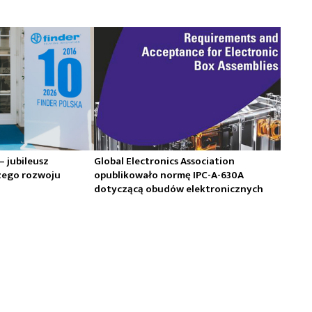
 – jubileusz
Global Electronics Association
zego rozwoju
opublikowało normę IPC-A-630A
dotyczącą obudów elektronicznych