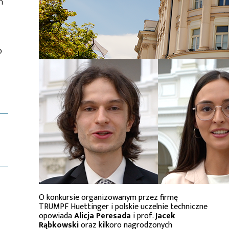
ń
o
O konkursie organizowanym przez firmę
TRUMPF Huettinger i polskie uczelnie techniczne
opowiada
Alicja Peresada
i prof.
Jacek
Rąbkowski
oraz kilkoro nagrodzonych