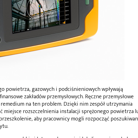
ego powietrza, gazowych i podciśnieniowych wpływają
ki finansowe zakładów przemysłowych. Ręczne przemysłowe
są remedium na ten problem. Dzięki nim zespół utrzymania
ć miejsce rozszczelnienia instalacji sprężonego powietrza l
przeszkolenie, aby pracownicy mogli rozpocząć poszukiwan
ytu.