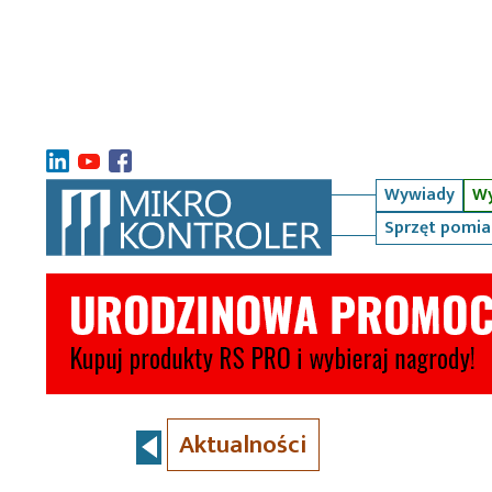
Wywiady
Wy
Sprzęt pomi
Aktualności