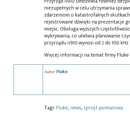
Przyrząd ii910 umożliwia również bezpi
niezupełnych w celu utrzymania sprawn
zdarzeniom o katastrofalnych skutkach
rejestrowane dźwięki na prezentacje gr
miejsc. Obsługa wyższych częstotliwoś
wykrywania, co ułatwia planowanie czy
przyrządu ii910 wynosi od 2 do 100 kHz
Więcej informacji na temat firmy Fluke
Fluke
Autor:
Tagi:
Fluke
,
news
,
sprzęt pomiarowy