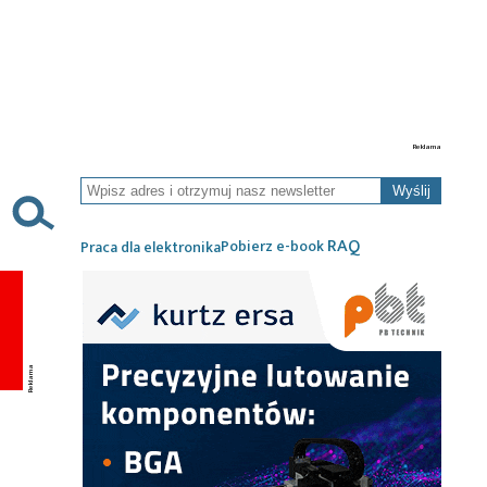
Wyślij
RAQ
Pobierz e-book
Praca dla elektronika