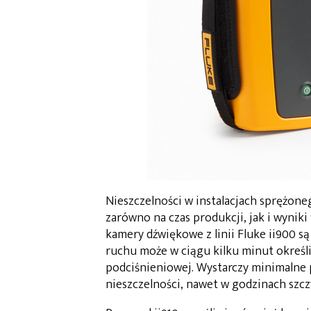
Nieszczelności w instalacjach sprężon
zarówno na czas produkcji, jak i wyni
kamery dźwiękowe z linii Fluke ii900 
ruchu może w ciągu kilku minut określi
podciśnieniowej. Wystarczy minimalne 
nieszczelności, nawet w godzinach szcz