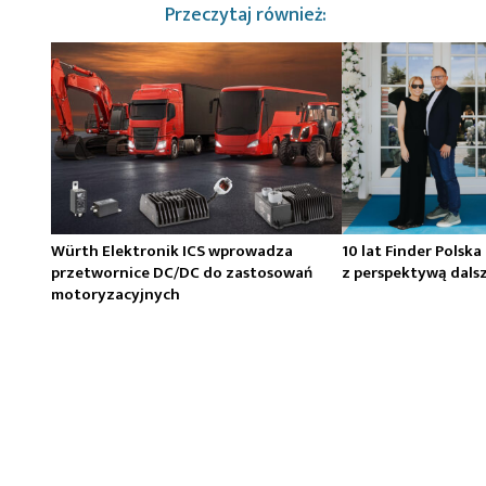
Przeczytaj również:
Würth Elektronik ICS wprowadza
10 lat Finder Polska
przetwornice DC/DC do zastosowań
z perspektywą dals
motoryzacyjnych