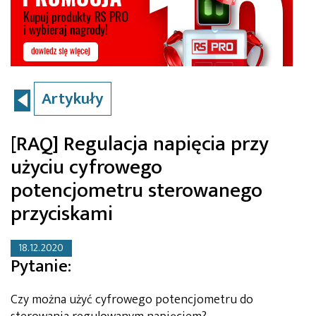
Artykuły
[RAQ] Regulacja napięcia przy
użyciu cyfrowego
potencjometru sterowanego
przyciskami
18.12.2020
Pytanie:
Czy można użyć cyfrowego potencjometru do