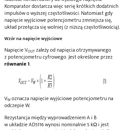
Komparator dostarcza więc serię krótkich dodatnich
impulsów o wyższej częstotliwości. Natomiast gdy
napięcie wyjściowe potencjometru zmniejsza się,
układ przełącza się wolniej (z niższą częstotliwością).
Wzór na napięcie wyjściowe
Napięcie V
zależy od napięcia otrzymywanego
OUT
z potencjometru cyfrowego. Jest określone przez
równanie 1
.
V
oznacza napięcie wyjściowe potencjometru na
W
odczepie W.
Rezystancja między wyprowadzeniem A i B
w układzie AD5116 wynosi nominalnie 5 kΩ i jest