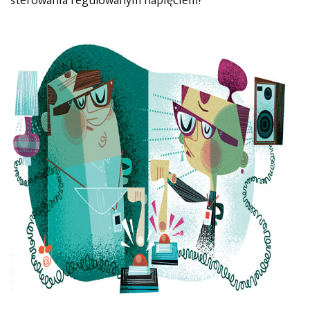
sterowania regulowanym napięciem?