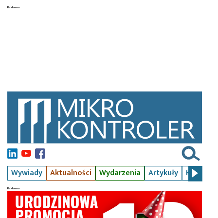
Wywiady
Aktualności
Wydarzenia
Artykuły
Kursy