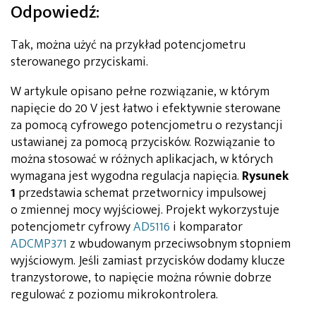
Odpowiedź:
Tak, można użyć na przykład potencjometru
sterowanego przyciskami.
W artykule opisano pełne rozwiązanie, w którym
napięcie do 20 V jest łatwo i efektywnie sterowane
za pomocą cyfrowego potencjometru o rezystancji
ustawianej za pomocą przycisków. Rozwiązanie to
można stosować w różnych aplikacjach, w których
wymagana jest wygodna regulacja napięcia.
Rysunek
1
przedstawia schemat przetwornicy impulsowej
o zmiennej mocy wyjściowej. Projekt wykorzystuje
potencjometr cyfrowy
AD5116
i komparator
ADCMP371
z wbudowanym przeciwsobnym stopniem
wyjściowym. Jeśli zamiast przycisków dodamy klucze
tranzystorowe, to napięcie można równie dobrze
regulować z poziomu mikrokontrolera.