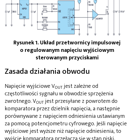
Rysunek 1. Układ przetwornicy impulsowej
o regulowanym napięciu wyjściowym
sterowanym przyciskami
Zasada działania obwodu
Napięcie wyjściowe V
jest zależne od
OUT
częstotliwości sygnału w obwodzie sprzężenia
zwrotnego. V
jest przesyłane z powrotem do
OUT
komparatora przez dzielnik napięcia, a następnie
porównywane z napięciem odniesienia ustawianym
za pomocą potencjometru cyfrowego. Jeśli napięcie
wyjściowe jest wyższe niż napięcie odniesienia, to
wyjście komparatora przełącza się w stan niski,