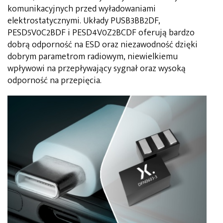
komunikacyjnych przed wyładowaniami
elektrostatycznymi. Układy PUSB3BB2DF,
PESD5V0C2BDF i PESD4V0Z2BCDF oferują bardzo
dobrą odporność na ESD oraz niezawodność dzięki
dobrym parametrom radiowym, niewielkiemu
wpływowi na przepływający sygnał oraz wysoką
odporność na przepięcia.