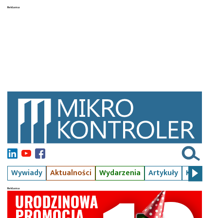
Wywiady
Aktualności
Wydarzenia
Artykuły
Kursy