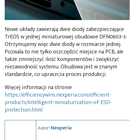
Nowe układy zawierają dwie diody zabezpieczające
TrEOS w jednej miniaturowej obudowie DFN0603-3.
Otrzymujemy więc dwie diody w rozmiarze jednej.
Pozwala to nie tylko oszczędzić miejsce na PCB, ale
także zmniejszyć ilość komponentów i zwiększyć
niezawodność systemu. Obudowa jest w znanym
standardzie, co upraszcza proces produkcji.
Więcej informacji na stronie
https://efficiencywins.nexperia.com/efficient-
products/Intelligent-miniaturization-of-ESD-
protection.html
Nexperia
Autor: