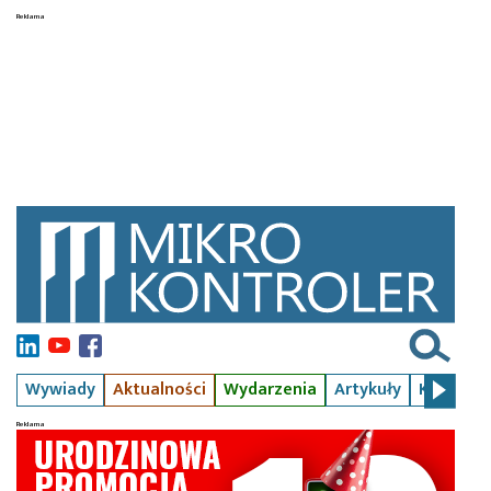
Wywiady
Aktualności
Wydarzenia
Artykuły
Kursy