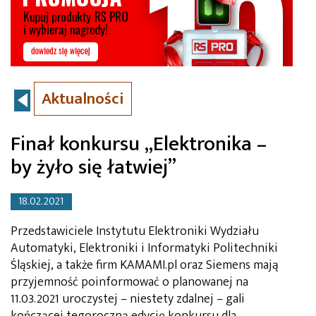
Aktualności
Finał konkursu „Elektronika –
by żyło się łatwiej”
18.02.2021
Przedstawiciele Instytutu Elektroniki Wydziału
Automatyki, Elektroniki i Informatyki Politechniki
Śląskiej, a także firm KAMAMI.pl oraz Siemens mają
przyjemność poinformować o planowanej na
11.03.2021 uroczystej – niestety zdalnej – gali
kończącej tegoroczną edycję konkursu dla