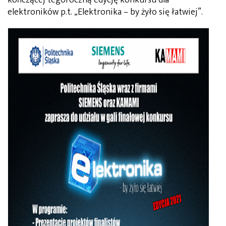
elektroników p.t. „Elektronika – by żyło się łatwiej”.