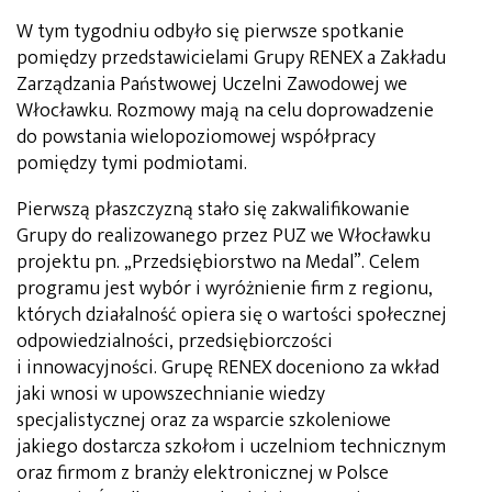
W tym tygodniu odbyło się pierwsze spotkanie
pomiędzy przedstawicielami Grupy RENEX a Zakładu
Zarządzania Państwowej Uczelni Zawodowej we
Włocławku. Rozmowy mają na celu doprowadzenie
do powstania wielopoziomowej współpracy
pomiędzy tymi podmiotami.
Pierwszą płaszczyzną stało się zakwalifikowanie
Grupy do realizowanego przez PUZ we Włocławku
projektu pn. „Przedsiębiorstwo na Medal”. Celem
programu jest wybór i wyróżnienie firm z regionu,
których działalność opiera się o wartości społecznej
odpowiedzialności, przedsiębiorczości
i innowacyjności. Grupę RENEX doceniono za wkład
jaki wnosi w upowszechnianie wiedzy
specjalistycznej oraz za wsparcie szkoleniowe
jakiego dostarcza szkołom i uczelniom technicznym
oraz firmom z branży elektronicznej w Polsce