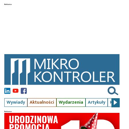
Wywiady
Aktualności
Wydarzenia
Artykuły
Kursy