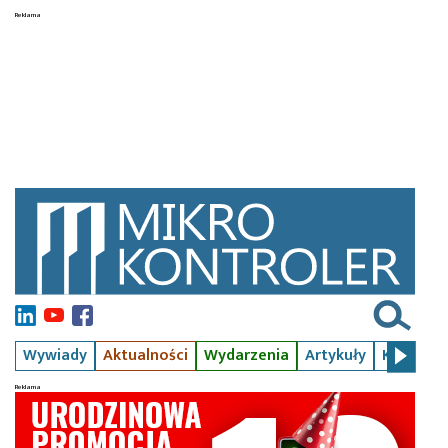
Wywiady
Aktualności
Wydarzenia
Artykuły
Kursy