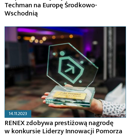
Techman na Europę Środkowo-
Wschodnią
14.11.2023
RENEX zdobywa prestiżową nagrodę
w konkursie Liderzy Innowacji Pomorza