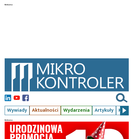
Wywiady
Aktualności
Wydarzenia
Artykuły
Kursy
S