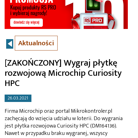
Aktualności
[ZAKOŃCZONY] Wygraj płytkę
rozwojową Microchip Curiosity
HPC
26.03.2021
Firma Microchip oraz portal Mikrokontroler.pl
zachęcają do wzięcia udziału w loterii. Do wygrania
jest płytka rozwojowa Curiosity HPC (DM164136).
Nawet w przypadku braku wygranej, wszyscy