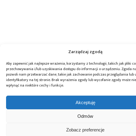
Zarządzaj zgodą
Aby zapewnić jak najlepsze wrażenia, korzystamy z technologii, takich jak pliki co
przechowywania i/lub uzyskiwania dostępu do informacji o urządzeniu. Zgoda na
pozwoli nam przetwarzać dane, takie jak zachowanie podczas przeglądania lub 
identyfikatory na tej stronie. Brak wyrażenia zgody lub wycofanie zgody może ni
wpłynąć na niektóre cechy i funkcje.
Akceptuję
Odmów
Zobacz preferencje