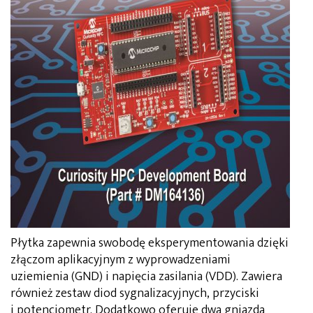
Płytka zapewnia swobodę eksperymentowania dzięki
złączom aplikacyjnym z wyprowadzeniami
uziemienia (GND) i napięcia zasilania (VDD). Zawiera
również zestaw diod sygnalizacyjnych, przyciski
i potencjometr. Dodatkowo oferuje dwa gniazda