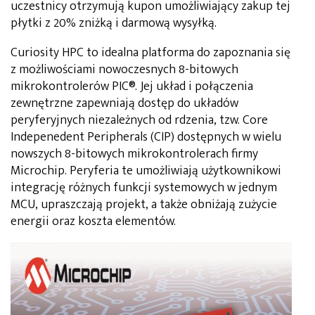
uczestnicy otrzymują kupon umożliwiający zakup tej
płytki z 20% zniżką i darmową wysyłką.
Curiosity HPC to idealna platforma do zapoznania się
z możliwościami nowoczesnych 8-bitowych
mikrokontrolerów PIC®. Jej układ i połączenia
zewnętrzne zapewniają dostęp do układów
peryferyjnych niezależnych od rdzenia, tzw. Core
Indepenedent Peripherals (CIP) dostępnych w wielu
nowszych 8-bitowych mikrokontrolerach firmy
Microchip. Peryferia te umożliwiają użytkownikowi
integrację różnych funkcji systemowych w jednym
MCU, upraszczają projekt, a także obniżają zużycie
energii oraz koszta elementów.