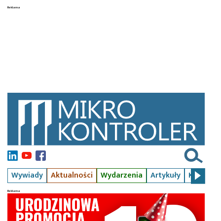
Wywiady
Aktualności
Wydarzenia
Artykuły
Kursy