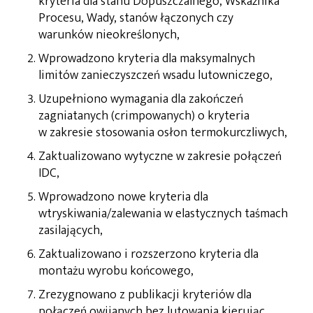
kryteria dla stanu Dopuszczalnego, Wskaźnika
Procesu, Wady, stanów łączonych czy
warunków nieokreślonych,
Wprowadzono kryteria dla maksymalnych
limitów zanieczyszczeń wsadu lutowniczego,
Uzupełniono wymagania dla zakończeń
zagniatanych (crimpowanych) o kryteria
w zakresie stosowania osłon termokurczliwych,
Zaktualizowano wytyczne w zakresie połączeń
IDC,
Wprowadzono nowe kryteria dla
wtryskiwania/zalewania w elastycznych taśmach
zasilających,
Zaktualizowano i rozszerzono kryteria dla
montażu wyrobu końcowego,
Zrezygnowano z publikacji kryteriów dla
połączeń owijanych bez lutowania kierując