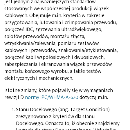
jest jednym z najważniejszych standardów
stosowanych we współczesnej produkcji wiązek
kablowych. Obejmuje m.in. kryteria w zakresie
przygotowania, lutowania i crimpowania przewodu,
połączeń IDC, zgrzewania ultradźwiękowego,
splotów przewodów, montażu złącza,
wtryskiwania/zalewania, pomiaru zestawów
kablowych i przewodów, znakowania/etykietowania,
połączeń kabli współosiowych i dwuosiowych,
zabezpieczania i ekranowania wiązek przewodów,
montażu końcowego wyrobu, a także testów
elektrycznych i mechanicznych.
Istotne zmiany, które pojawiły się w wymaganiach
rewizji D
normy IPC/WHMA-A-620
dotyczą m.in.
Stanu Docelowego (ang. Target Condition) –
zrezygnowano z kryteriów dla stanu
Docelowego. Oznacza to, iż obecnie znajdziemy