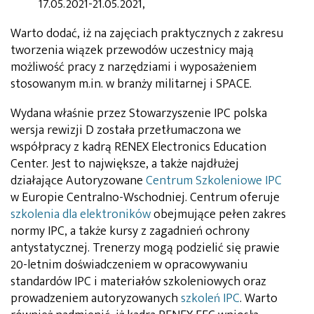
17.05.2021-21.05.2021,
Warto dodać, iż na zajęciach praktycznych z zakresu
tworzenia wiązek przewodów uczestnicy mają
możliwość pracy z narzędziami i wyposażeniem
stosowanym m.in. w branży militarnej i SPACE.
Wydana właśnie przez Stowarzyszenie IPC polska
wersja rewizji D została przetłumaczona we
współpracy z kadrą RENEX Electronics Education
Center. Jest to największe, a także najdłużej
działające Autoryzowane
Centrum Szkoleniowe IPC
w Europie Centralno-Wschodniej. Centrum oferuje
szkolenia dla elektroników
obejmujące pełen zakres
normy IPC, a także kursy z zagadnień ochrony
antystatycznej. Trenerzy mogą podzielić się prawie
20-letnim doświadczeniem w opracowywaniu
standardów IPC i materiałów szkoleniowych oraz
prowadzeniem autoryzowanych
szkoleń IPC
. Warto