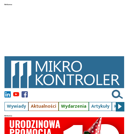
Wywiady
Aktualności
Wydarzenia
Artykuły
Kursy