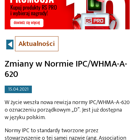
Aktualności
Zmiany w Normie IPC/WHMA-A-
620
15.04.2021
W życie weszła nowa rewizja normy IPC/WHMA-A-620
o oznaczeniu porządkowym „D”. Jest już dostępna
w języku polskim.
Normy IPC to standardy tworzone przez
stowarzyszenie o tej samej nazwie (ang. Association