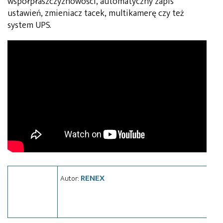
współpłaszczyznowości, automatyczny zapis
ustawień, zmieniacz tacek, multikamerę czy też
system UPS.
RENEX
Autor: