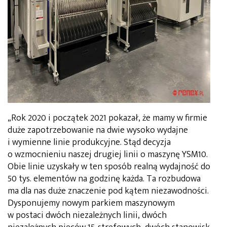
„Rok 2020 i początek 2021 pokazał, że mamy w firmie
duże zapotrzebowanie na dwie wysoko wydajne
i wymienne linie produkcyjne. Stąd decyzja
o wzmocnieniu naszej drugiej linii o maszynę YSM10.
Obie linie uzyskały w ten sposób realną wydajność do
50 tys. elementów na godzinę każda. Ta rozbudowa
ma dla nas duże znaczenie pod kątem niezawodności.
Dysponujemy nowym parkiem maszynowym
w postaci dwóch niezależnych linii, dwóch