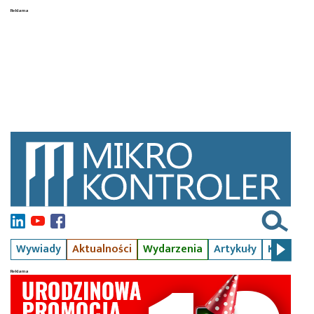
Wywiady
Aktualności
Wydarzenia
Artykuły
Kursy