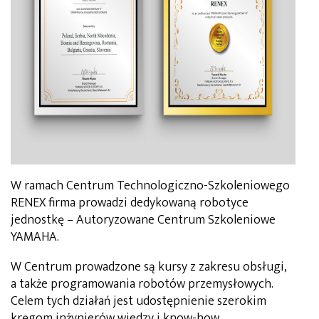
W ramach Centrum Technologiczno-Szkoleniowego
RENEX firma prowadzi dedykowaną robotyce
jednostkę – Autoryzowane Centrum Szkoleniowe
YAMAHA.
W Centrum prowadzone są kursy z zakresu obsługi,
a także programowania robotów przemysłowych.
Celem tych działań jest udostępnienie szerokim
kręgom inżynierów wiedzy i know-how,