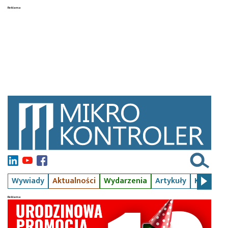
Wywiady
Aktualności
Wydarzenia
Artykuły
Kursy