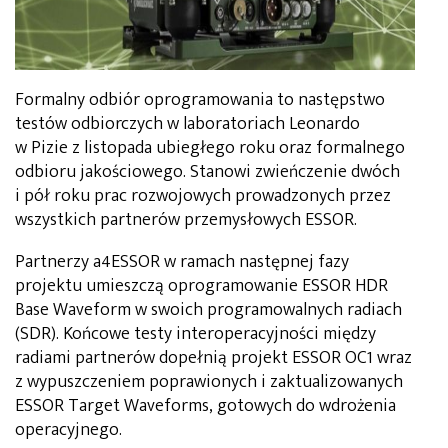
Formalny odbiór oprogramowania to następstwo
testów odbiorczych w laboratoriach Leonardo
w Pizie z listopada ubiegłego roku oraz formalnego
odbioru jakościowego. Stanowi zwieńczenie dwóch
i pół roku prac rozwojowych prowadzonych przez
wszystkich partnerów przemysłowych ESSOR.
Partnerzy a4ESSOR w ramach następnej fazy
projektu umieszczą oprogramowanie ESSOR HDR
Base Waveform w swoich programowalnych radiach
(SDR). Końcowe testy interoperacyjności między
radiami partnerów dopełnią projekt ESSOR OC1 wraz
z wypuszczeniem poprawionych i zaktualizowanych
ESSOR Target Waveforms, gotowych do wdrożenia
operacyjnego.