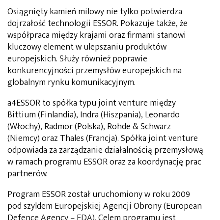
Osiągnięty kamień milowy nie tylko potwierdza
dojrzałość technologii ESSOR. Pokazuje także, że
współpraca między krajami oraz firmami stanowi
kluczowy element w ulepszaniu produktów
europejskich. Służy również poprawie
konkurencyjności przemysłów europejskich na
globalnym rynku komunikacyjnym.
a4ESSOR to spółka typu joint venture między
Bittium (Finlandia), Indra (Hiszpania), Leonardo
(Włochy), Radmor (Polska), Rohde & Schwarz
(Niemcy) oraz Thales (Francja). Spółka joint venture
odpowiada za zarządzanie działalnością przemysłową
w ramach programu ESSOR oraz za koordynację prac
partnerów.
Program ESSOR został uruchomiony w roku 2009
pod szyldem Europejskiej Agencji Obrony (European
Defence Agency – EDA). Celem programu jest