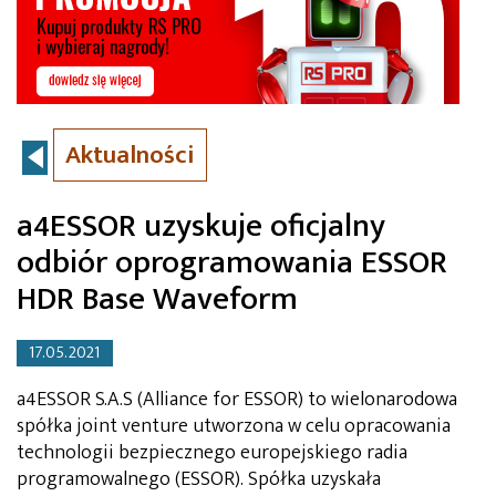
Aktualności
a4ESSOR uzyskuje oficjalny
odbiór oprogramowania ESSOR
HDR Base Waveform
17.05.2021
a4ESSOR S.A.S (Alliance for ESSOR) to wielonarodowa
spółka joint venture utworzona w celu opracowania
technologii bezpiecznego europejskiego radia
programowalnego (ESSOR). Spółka uzyskała