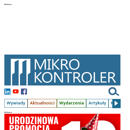
Wywiady
Aktualności
Wydarzenia
Artykuły
Kursy