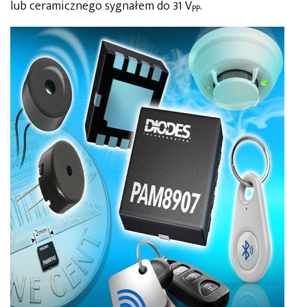
lub ceramicznego sygnałem do 31 V
.
PP