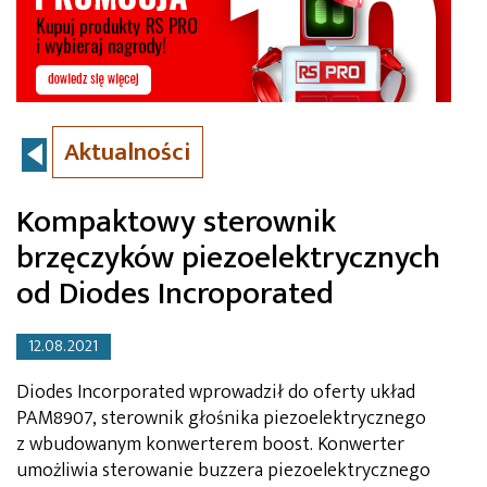
Aktualności
Kompaktowy sterownik
brzęczyków piezoelektrycznych
od Diodes Incroporated
12.08.2021
Diodes Incorporated wprowadził do oferty układ
PAM8907, sterownik głośnika piezoelektrycznego
z wbudowanym konwerterem boost. Konwerter
umożliwia sterowanie buzzera piezoelektrycznego