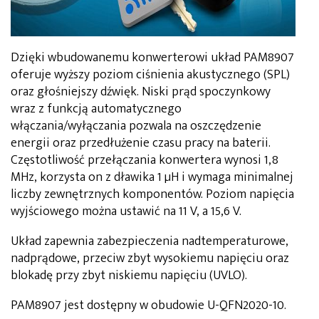
Dzięki wbudowanemu konwerterowi układ PAM8907
oferuje wyższy poziom ciśnienia akustycznego (SPL)
oraz głośniejszy dźwięk. Niski prąd spoczynkowy
wraz z funkcją automatycznego
włączania/wyłączania pozwala na oszczędzenie
energii oraz przedłużenie czasu pracy na baterii.
Częstotliwość przełączania konwertera wynosi 1,8
MHz, korzysta on z dławika 1 µH i wymaga minimalnej
liczby zewnętrznych komponentów. Poziom napięcia
wyjściowego można ustawić na 11 V, a 15,6 V.
Układ zapewnia zabezpieczenia nadtemperaturowe,
nadprądowe, przeciw zbyt wysokiemu napięciu oraz
blokadę przy zbyt niskiemu napięciu (UVLO).
PAM8907 jest dostępny w obudowie U-QFN2020-10.