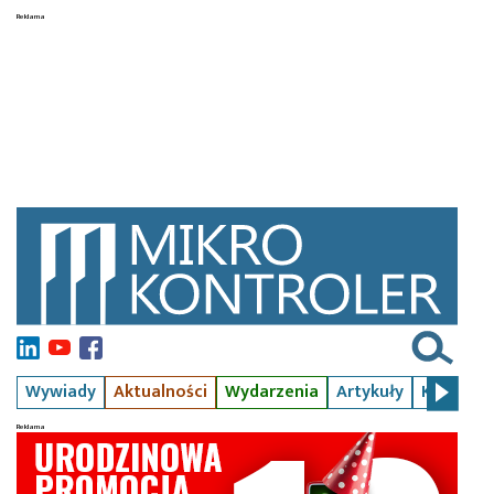
Wywiady
Aktualności
Wydarzenia
Artykuły
Kursy