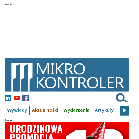
Wywiady
Aktualności
Wydarzenia
Artykuły
Kursy