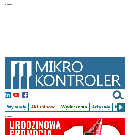
Wywiady
Aktualności
Wydarzenia
Artykuły
Kursy