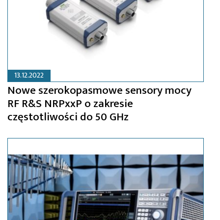
13.12.2022
Nowe szerokopasmowe sensory mocy
RF R&S NRPxxP o zakresie
częstotliwości do 50 GHz