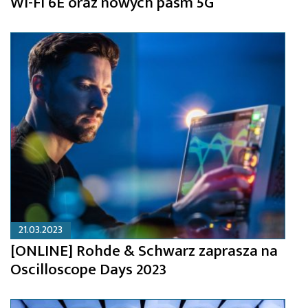
Wi-Fi 6E oraz nowych pasm 5G
21.03.2023
[ONLINE] Rohde & Schwarz zaprasza na
Oscilloscope Days 2023