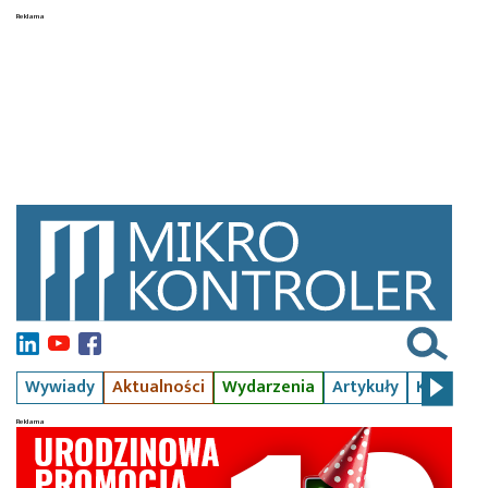
Wywiady
Aktualności
Wydarzenia
Artykuły
Kursy