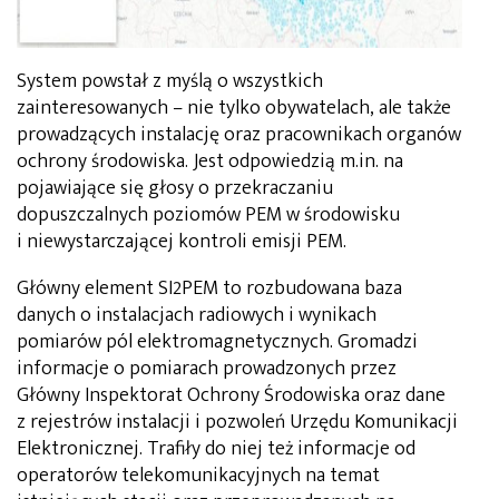
System powstał z myślą o wszystkich
zainteresowanych – nie tylko obywatelach, ale także
prowadzących instalację oraz pracownikach organów
ochrony środowiska. Jest odpowiedzią m.in. na
pojawiające się głosy o przekraczaniu
dopuszczalnych poziomów PEM w środowisku
i niewystarczającej kontroli emisji PEM.
Główny element SI2PEM to rozbudowana baza
danych o instalacjach radiowych i wynikach
pomiarów pól elektromagnetycznych. Gromadzi
informacje o pomiarach prowadzonych przez
Główny Inspektorat Ochrony Środowiska oraz dane
z rejestrów instalacji i pozwoleń Urzędu Komunikacji
Elektronicznej. Trafiły do niej też informacje od
operatorów telekomunikacyjnych na temat