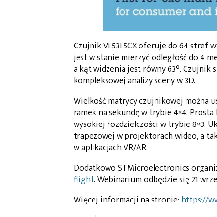
Czujnik VL53L5CX oferuje do 64 stref 
jest w stanie mierzyć odległość do 4 me
a kąt widzenia jest równy 63°. Czujnik 
kompleksowej analizy sceny w 3D.
Wielkość matrycy czujnikowej można us
ramek na sekundę w trybie 4×4. Prosta
wysokiej rozdzielczości w trybie 8×8. 
trapezowej w projektorach wideo, a tak
w aplikacjach VR/AR.
Dodatkowo STMicroelectronics organi
flight
. Webinarium odbędzie się 21 wrześ
Więcej informacji na stronie:
https://w