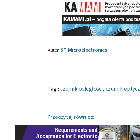
ST Microelectronics
Autor:
Tagi:
czujnik odległości
,
czujnik optyc
Przeczytaj również: