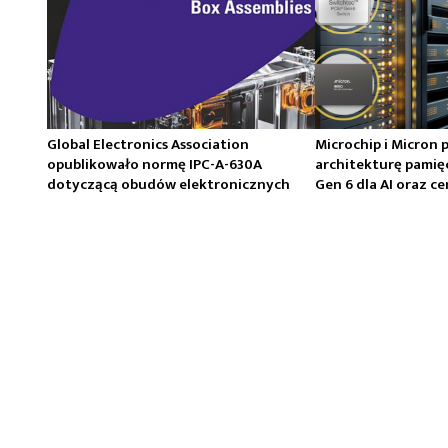
Global Electronics Association
Microchip i Micron 
opublikowało normę IPC-A-630A
architekturę pamię
dotyczącą obudów elektronicznych
Gen 6 dla AI oraz 