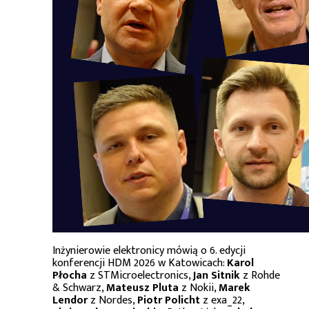
Inżynierowie elektronicy mówią o 6. edycji
konferencji HDM 2026 w Katowicach:
Karol
Płocha
z STMicroelectronics,
Jan Sitnik
z Rohde
& Schwarz,
Mateusz Pluta
z Nokii,
Marek
Lendor
z Nordes,
Piotr Policht
z exa_22,