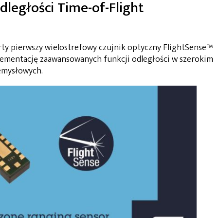
dległości Time-of-Flight
ty pierwszy wielostrefowy czujnik optyczny FlightSense™
lementację zaawansowanych funkcji odległości w szerokim
zemysłowych.