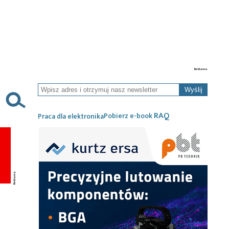
Wyślij
RAQ
Pobierz e-book
Praca dla elektronika