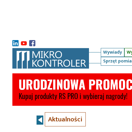
Wywiady
Wy
Sprzęt pomi
Aktualności