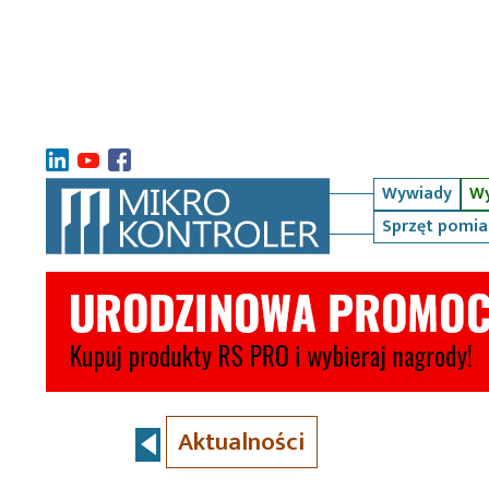
Wywiady
Wy
Sprzęt pomi
Aktualności