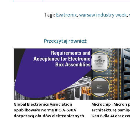
Tagi:
Evatronix
,
warsaw industry week
,
Przeczytaj również:
Global Electronics Association
Microchip i Micron 
opublikowało normę IPC-A-630A
architekturę pamię
dotyczącą obudów elektronicznych
Gen 6 dla AI oraz 