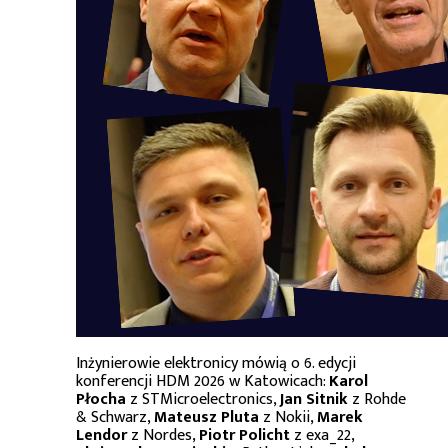
Inżynierowie elektronicy mówią o 6. edycji
konferencji HDM 2026 w Katowicach:
Karol
Płocha
z STMicroelectronics,
Jan Sitnik
z Rohde
& Schwarz,
Mateusz Pluta
z Nokii,
Marek
Lendor
z Nordes,
Piotr Policht
z exa_22,