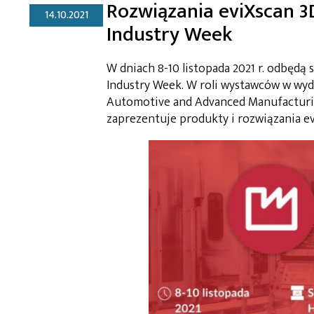
Rozwiązania eviXscan 3
14.10.2021
Industry Week
W dniach 8-10 listopada 2021 r. odbędą 
Industry Week. W roli wystawców w wyda
Automotive and Advanced Manufacturing
zaprezentuje produkty i rozwiązania ev