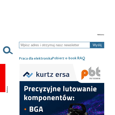
Wyślij
RAQ
Pobierz e-book
Praca dla elektronika