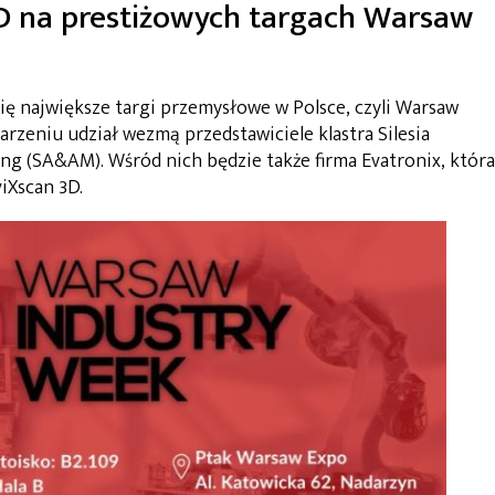
D na prestiżowych targach Warsaw
się największe targi przemysłowe w Polsce, czyli Warsaw
rzeniu udział wezmą przedstawiciele klastra Silesia
 (SA&AM). Wśród nich będzie także firma Evatronix, która
iXscan 3D.