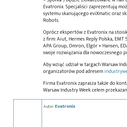
Evatronix. Specjaliści zaprezentują mo
systemu skanującego eviXmatic oraz s
Robots.
Oprócz ekspertów z Evatronix na stois
z firm: Aiut, Hermes Reply Polska, EMT 
APA Group, Omron, Elgór + Hansen, EDA
swoje rozwiązania dla nowoczesnego p
Aby wziąć udział w targach Warsaw Indu
organizatorów pod adresem
industrywe
Firma Evatronix zaprasza także do kon
Warsaw Industry Week celem przekazan
Evatronix
Autor: