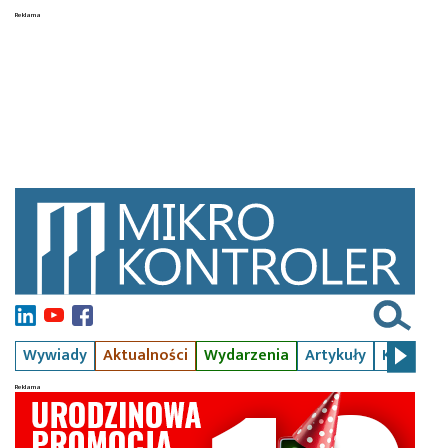
Wywiady
Aktualności
Wydarzenia
Artykuły
Kursy