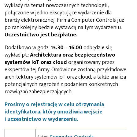
wykłady na temat nowoczesnych technologii,
połączone w jedno ekscytujące wydarzenie dla
branży elektronicznej. Firma Computer Controls już
po raz kolejny będzie wystawcą na tym wydarzeniu.
Uczestnictwo jest bezpłatne.
Dodatkowo w godz.
15.30 – 16.00
odbędzie się
wykład pt.:
Architektura oraz bezpieczeństwo
systemów IoT oraz cloud
organizowany przez
ekspertów tej firmy. Omówione zostaną przykładowe
architektury systemów IoT oraz cloud, a także analiza
potencjalnych zagrożeń z podaniem konkretnych
rozwiązań zabezpieczających.
Prosimy o rejestrację w celu otrzymania
identyfikatora, który umożliwia wejście
i uczestnictwo w wydarzeniu.
Computer Controls
Autor: