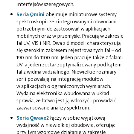
interfejsów szeregowych.
Seria Qmini
obejmuje miniaturowe systemy
spektroskopii ze zintegrowanymi obwodami
potrzebnymi do zastosowań w aplikacjach
mobilnych oraz w przemyśle. Pracują w zakresie
fal UV, VIS i NIR. Dwa z 6 modeli charakteryzują
się szerokim zakresem rejestrowanych fal – od
190 nm do 1100 nm. Jeden pracuje także z falami
UV, a jeden został zoptymalizowany pod kątem
fal z widma widzialnego. Niewielkie rozmiary
serii pozwalają na integrację modułów
w aplikacjach o ograniczonych wymiarach.
Wydajna elektronika wbudowana w układ
sprawia, że łatwo jest ją wdrożyć i prowadzić
zaawansowane analizy spektrum.
Seria Qwave2
łączy w sobie wyjątkową
wydajność w niewielkiej obudowie, oferując
przy tym wzorcowe działanie w zakresie