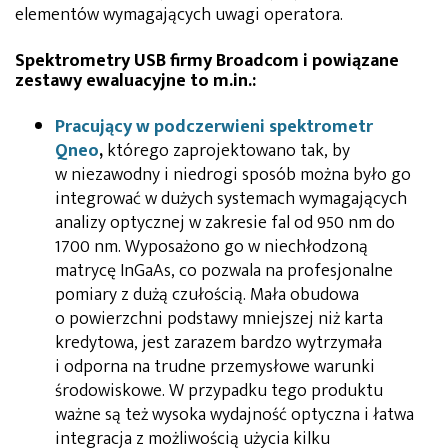
elementów wymagających uwagi operatora.
Spektrometry USB firmy Broadcom i powiązane
zestawy ewaluacyjne to m.in.:
Pracujący w podczerwieni spektrometr
Qneo
,
którego zaprojektowano tak, by
w niezawodny i niedrogi sposób można było go
integrować w dużych systemach wymagających
analizy optycznej w zakresie fal od 950 nm do
1700 nm. Wyposażono go w niechłodzoną
matrycę InGaAs, co pozwala na profesjonalne
pomiary z dużą czułością. Mała obudowa
o powierzchni podstawy mniejszej niż karta
kredytowa, jest zarazem bardzo wytrzymała
i odporna na trudne przemysłowe warunki
środowiskowe. W przypadku tego produktu
ważne są też wysoka wydajność optyczna i łatwa
integracja z możliwością użycia kilku