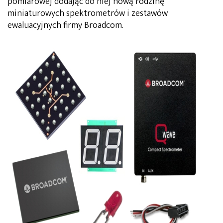
pomiarowej dodając do niej nową rodzinę
miniaturowych spektrometrów i zestawów
ewaluacyjnych firmy Broadcom.