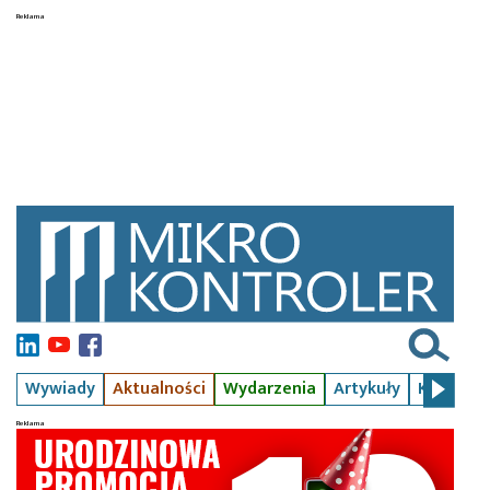
Wywiady
Aktualności
Wydarzenia
Artykuły
Kursy