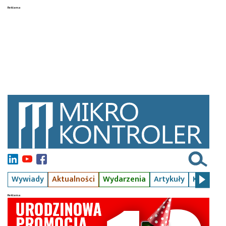
Wywiady
Aktualności
Wydarzenia
Artykuły
Kursy