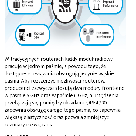
W tradycyjnych routerach każdy moduł radiowy
pracuje w jednym paśmie, z powodu tego, że
dostępne rozwiązania obsługują jedynie wąskie
pasma. Aby rozszerzyć możliwości routerów,
producenci zazwyczaj stosują dwa moduły front-end
w pasmie 5 GHz oraz w paśmie 6 GHz, a urządzenia
przełączają się pomiędzy układami. QPF4730
zapewnia obsługę całego tego pasma, co zapewnia
większą elastyczność oraz pozwala zmniejszyć
rozmiary rozwiązania.