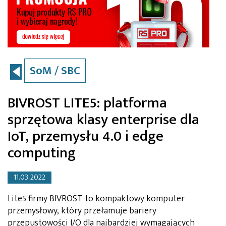
SoM / SBC
BIVROST LITE5: platforma
sprzętowa klasy enterprise dla
IoT, przemysłu 4.0 i edge
computing
11.03.2022
Lite5 firmy BIVROST to kompaktowy komputer
przemysłowy, który przełamuje bariery
przepustowości I/O dla najbardziej wymagających