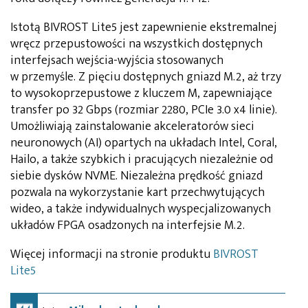
Istotą BIVROST Lite5 jest zapewnienie ekstremalnej
wręcz przepustowości na wszystkich dostępnych
interfejsach wejścia-wyjścia stosowanych
w przemyśle. Z pięciu dostępnych gniazd M.2, aż trzy
to wysokoprzepustowe z kluczem M, zapewniające
transfer po 32 Gbps (rozmiar 2280, PCIe 3.0 x4 linie).
Umożliwiają zainstalowanie akceleratorów sieci
neuronowych (AI) opartych na układach Intel, Coral,
Hailo, a także szybkich i pracujących niezależnie od
siebie dysków NVME. Niezależna prędkość gniazd
pozwala na wykorzystanie kart przechwytujących
wideo, a także indywidualnych wyspecjalizowanych
układów FPGA osadzonych na interfejsie M.2.
Więcej informacji na stronie produktu
BIVROST
Lite5