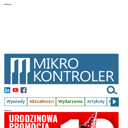
Wywiady
Aktualności
Wydarzenia
Artykuły
Kursy