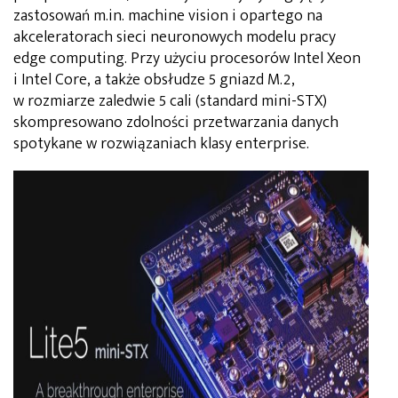
zastosowań m.in. machine vision i opartego na
akceleratorach sieci neuronowych modelu pracy
edge computing. Przy użyciu procesorów Intel Xeon
i Intel Core, a także obsłudze 5 gniazd M.2,
w rozmiarze zaledwie 5 cali (standard mini-STX)
skompresowano zdolności przetwarzania danych
spotykane w rozwiązaniach klasy enterprise.