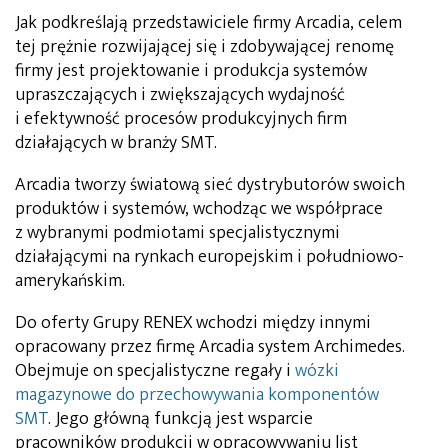
Jak podkreślają przedstawiciele firmy Arcadia, celem
tej prężnie rozwijającej się i zdobywającej renomę
firmy jest projektowanie i produkcja systemów
upraszczających i zwiększających wydajność
i efektywność procesów produkcyjnych firm
działających w branży SMT.
Arcadia tworzy światową sieć dystrybutorów swoich
produktów i systemów, wchodząc we współprace
z wybranymi podmiotami specjalistycznymi
działającymi na rynkach europejskim i południowo-
amerykańskim.
Do oferty Grupy RENEX wchodzi między innymi
opracowany przez firmę Arcadia system Archimedes.
Obejmuje on specjalistyczne regały i
wózki
magazynowe do przechowywania komponentów
SMT
. Jego główną funkcją jest wsparcie
pracowników produkcji w opracowywaniu list