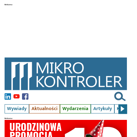
Wywiady
Aktualności
Wydarzenia
Artykuły
Kursy