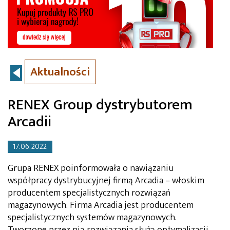
Aktualności
RENEX Group dystrybutorem
Arcadii
17.06.2022
Grupa RENEX poinformowała o nawiązaniu
współpracy dystrybucyjnej firmą Arcadia – włoskim
producentem specjalistycznych rozwiązań
magazynowych. Firma Arcadia jest producentem
specjalistycznych systemów magazynowych.
Tworzone przez nią rozwiązania służą optymalizacji