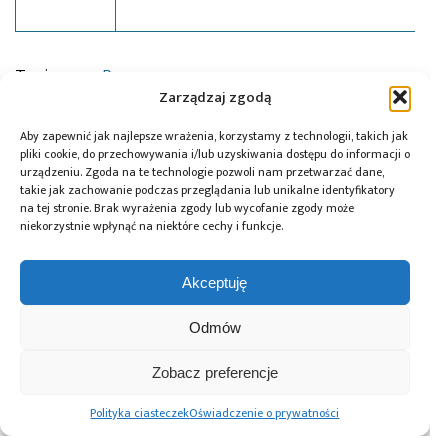
Tagi:
news
,
Renex
Zarządzaj zgodą
Aby zapewnić jak najlepsze wrażenia, korzystamy z technologii, takich jak
pliki cookie, do przechowywania i/lub uzyskiwania dostępu do informacji o
Przeczytaj również:
urządzeniu. Zgoda na te technologie pozwoli nam przetwarzać dane,
takie jak zachowanie podczas przeglądania lub unikalne identyfikatory
na tej stronie. Brak wyrażenia zgody lub wycofanie zgody może
niekorzystnie wpłynąć na niektóre cechy i funkcje.
Akceptuję
DigiKey i Shawn
AI Act: Nowy
Polska bez
Hymel: webinaria
obowiązek
megafabryki, ale
i filmy
wyraźnego
Odmów
z technologią. Jaką
z wykorzystaniem
oznaczania treści
rolę może odegrać
robotów Balance
generowanych
w europejskim
Zobacz preferencje
Bots
przez AI
ekosystemie
półprzewodników?
Polityka ciasteczek
Oświadczenie o prywatności