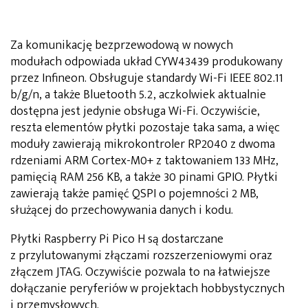
Za komunikację bezprzewodową w nowych
modułach odpowiada układ CYW43439 produkowany
przez Infineon. Obsługuje standardy Wi-Fi IEEE 802.11
b/g/n, a także Bluetooth 5.2, aczkolwiek aktualnie
dostępna jest jedynie obsługa Wi-Fi. Oczywiście,
reszta elementów płytki pozostaje taka sama, a więc
moduły zawierają mikrokontroler RP2040 z dwoma
rdzeniami ARM Cortex-M0+ z taktowaniem 133 MHz,
pamięcią RAM 256 KB, a także 30 pinami GPIO. Płytki
zawierają także pamięć QSPI o pojemności 2 MB,
służącej do przechowywania danych i kodu.
Płytki Raspberry Pi Pico H są dostarczane
z przylutowanymi złączami rozszerzeniowymi oraz
złączem JTAG. Oczywiście pozwala to na łatwiejsze
dołączanie peryferiów w projektach hobbystycznych
i przemysłowych.