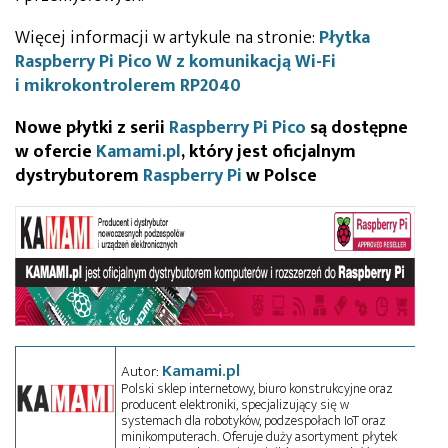
Więcej informacji w artykule na stronie:
Płytka
Raspberry Pi Pico W z komunikacją Wi-Fi
i mikrokontrolerem RP2040
Nowe płytki z serii
Raspberry Pi Pico
są dostępne
w ofercie
Kamami.pl
, który jest oficjalnym
dystrybutorem
Raspberry Pi
w Polsce
Kamami.pl
Autor:
Polski sklep internetowy, biuro konstrukcyjne oraz
producent elektroniki, specjalizujący się w
systemach dla robotyków, podzespołach IoT oraz
minikomputerach. Oferuje duży asortyment płytek