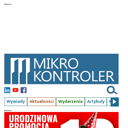
Wywiady
Aktualności
Wydarzenia
Artykuły
Kursy