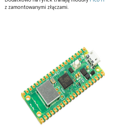
z zamontowanymi złączami.