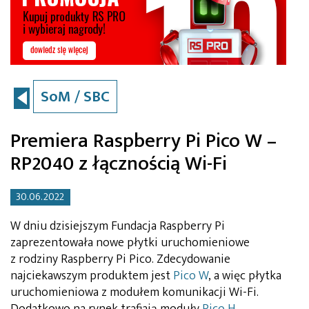
SoM / SBC
Premiera Raspberry Pi Pico W –
RP2040 z łącznością Wi-Fi
30.06.2022
W dniu dzisiejszym Fundacja Raspberry Pi
zaprezentowała nowe płytki uruchomieniowe
z rodziny Raspberry Pi Pico. Zdecydowanie
najciekawszym produktem jest
Pico W
, a więc płytka
uruchomieniowa z modułem komunikacji Wi-Fi.
Dodatkowo na rynek trafiają moduły
Pico H