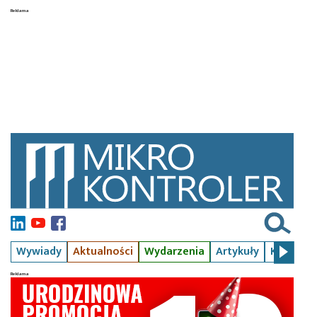
Wywiady
Aktualności
Wydarzenia
Artykuły
Kursy