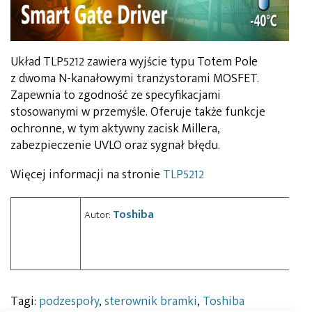
Układ TLP5212 zawiera wyjście typu Totem Pole
z dwoma N-kanałowymi tranzystorami MOSFET.
Zapewnia to zgodność ze specyfikacjami
stosowanymi w przemyśle. Oferuje także funkcje
ochronne, w tym aktywny zacisk Millera,
zabezpieczenie UVLO oraz sygnał błędu.
Więcej informacji na stronie
TLP5212
Toshiba
Autor:
Tagi:
podzespoły
,
sterownik bramki
,
Toshiba