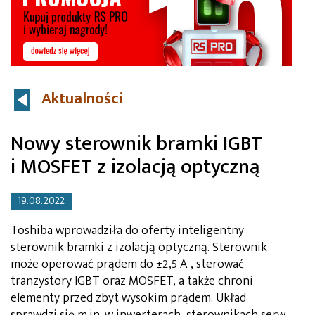
Aktualności
Nowy sterownik bramki IGBT
i MOSFET z izolacją optyczną
19.08.2022
Toshiba wprowadziła do oferty inteligentny
sterownik bramki z izolacją optyczną. Sterownik
może operować prądem do ±2,5 A , sterować
tranzystory IGBT oraz MOSFET, a także chroni
elementy przed zbyt wysokim prądem. Układ
sprawdzi się m.in. w inwerterach, sterownikach serw