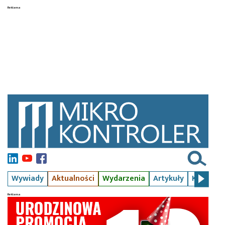
Wywiady
Aktualności
Wydarzenia
Artykuły
Kursy