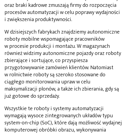
oraz braki kadrowe zmuszają firmy do rozpoczęcia
procesów automatyzacji w celu poprawy wydajności
i zwiększenia produktywności.
W dzisiejszych fabrykach znajdziemy autonomiczne
roboty mobilne wspomagające pracowników
w procesie produkcji i montażu. W magazynach
również widzimy autonomiczne pojazdy oraz roboty
zbierające i sortujące, co przyspiesza
przygotowywanie zamówień klientów. Natomiast
w rolnictwie roboty są szeroko stosowane do
ciągłego monitorowania upraw w celu
maksymalizacji plonów, a także ich zbierania, gdy są
już gotowe do sprzedaży.
Wszystkie te roboty i systemy automatyzacji
wymagają wysoce zintegrowanych układów typu
system-on-chip (SoC), które dają możliwość wydajnej
komputerowej obróbki obrazu, wykonywania