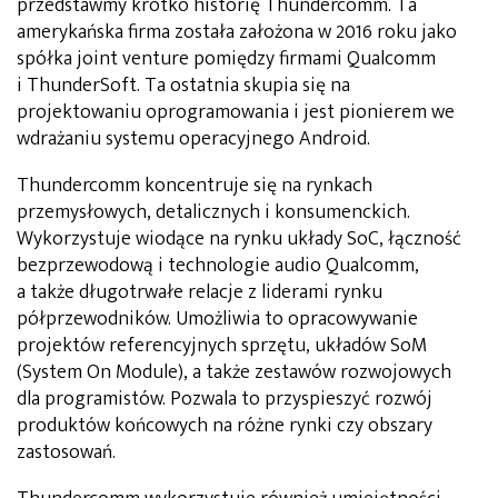
przedstawmy krótko historię Thundercomm. Ta
amerykańska firma została założona w 2016 roku jako
spółka joint venture pomiędzy firmami Qualcomm
i ThunderSoft. Ta ostatnia skupia się na
projektowaniu oprogramowania i jest pionierem we
wdrażaniu systemu operacyjnego Android.
Thundercomm koncentruje się na rynkach
przemysłowych, detalicznych i konsumenckich.
Wykorzystuje wiodące na rynku układy SoC, łączność
bezprzewodową i technologie audio Qualcomm,
a także długotrwałe relacje z liderami rynku
półprzewodników. Umożliwia to opracowywanie
projektów referencyjnych sprzętu, układów SoM
(System On Module), a także zestawów rozwojowych
dla programistów. Pozwala to przyspieszyć rozwój
produktów końcowych na różne rynki czy obszary
zastosowań.