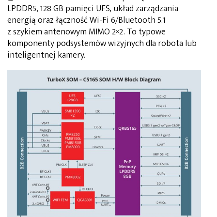
LPDDR5, 128 GB pamięci UFS, układ zarządzania
energią oraz łączność Wi-Fi 6/Bluetooth 5.1
z szykiem antenowym MIMO 2×2. To typowe
komponenty podsystemów wizyjnych dla robota lub
inteligentnej kamery.