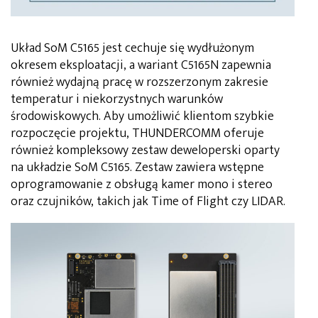
Układ SoM C5165 jest cechuje się wydłużonym
okresem eksploatacji, a wariant C5165N zapewnia
również wydajną pracę w rozszerzonym zakresie
temperatur i niekorzystnych warunków
środowiskowych. Aby umożliwić klientom szybkie
rozpoczęcie projektu, THUNDERCOMM oferuje
również kompleksowy zestaw deweloperski oparty
na układzie SoM C5165. Zestaw zawiera wstępne
oprogramowanie z obsługą kamer mono i stereo
oraz czujników, takich jak Time of Flight czy LIDAR.