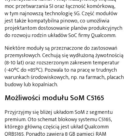
moc przetwarzania SI oraz łączność komórkową,
w tym najnowszą technologię 5G. Część modułów
jest także kompatybilna pinowo, co umożliwia
projektantom dostosowanie planów produkcyjnych
do rozwoju rodzin układów SoC firmy Qualcomm.
Niektóre moduły są przeznaczone do zastosowań
przemysłowych. Cechują się wydłużoną żywotnością
(8-10 lat) oraz rozszerzonym zakresem temperatur
(-40°C do +85°C). Pozwala to na pracę w trudnych
warunkach środowiskowych, np. na farmach, placach
budowy lub kopalniach.
Możliwości modułu SoM C5165
Przyjrzyjmy się bliżej układom SoM z segmentu
premium. Oto schemat blokowy systemu C5165,
którego główną częścią jest układ Qualcomm
QRB5165. Ponadto zawiera 8 GB pamięci RAM