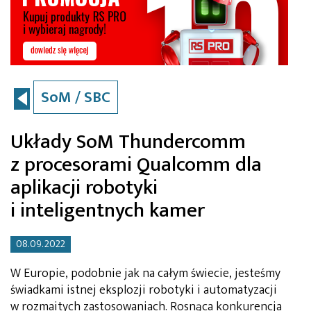
SoM / SBC
Układy SoM Thundercomm
z procesorami Qualcomm dla
aplikacji robotyki
i inteligentnych kamer
08.09.2022
W Europie, podobnie jak na całym świecie, jesteśmy
świadkami istnej eksplozji robotyki i automatyzacji
w rozmaitych zastosowaniach. Rosnąca konkurencja