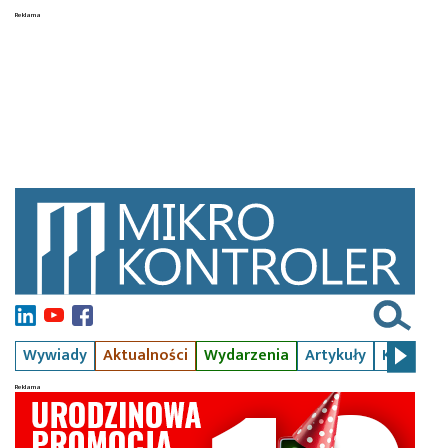
Wywiady
Aktualności
Wydarzenia
Artykuły
Kursy