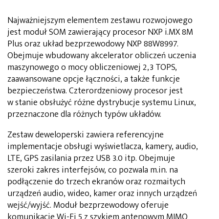
Najważniejszym elementem zestawu rozwojowego
jest moduł SOM zawierający procesor NXP i.MX 8M
Plus oraz układ bezprzewodowy NXP 88W8997.
Obejmuje wbudowany akcelerator obliczeń uczenia
maszynowego o mocy obliczeniowej 2,3 TOPS,
zaawansowane opcje łączności, a także funkcje
bezpieczeństwa. Czterordzeniowy procesor jest
w stanie obsłużyć różne dystrybucje systemu Linux,
przeznaczone dla różnych typów układów.
Zestaw deweloperski zawiera referencyjne
implementacje obsługi wyświetlacza, kamery, audio,
LTE, GPS zasilania przez USB 3.0 itp. Obejmuje
szeroki zakres interfejsów, co pozwala m.in. na
podłączenie do trzech ekranów oraz rozmaitych
urządzeń audio, wideo, kamer oraz innych urządzeń
wejść/wyjść. Moduł bezprzewodowy oferuje
komunikacje Wi-Fi 5 z szykiem antenowym MIMO