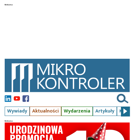
Wywiady
Aktualności
Wydarzenia
Artykuły
Kursy