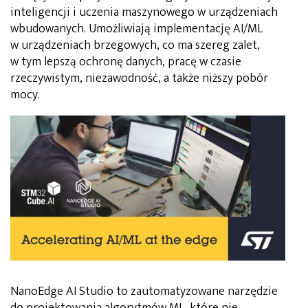
inteligencji i uczenia maszynowego w urządzeniach
wbudowanych. Umożliwiają implementację AI/ML
w urządzeniach brzegowych, co ma szereg zalet,
w tym lepszą ochronę danych, pracę w czasie
rzeczywistym, niezawodność, a także niższy pobór
mocy.
NanoEdge AI Studio to zautomatyzowane narzędzie
do projektowania algorytmów ML, które nie