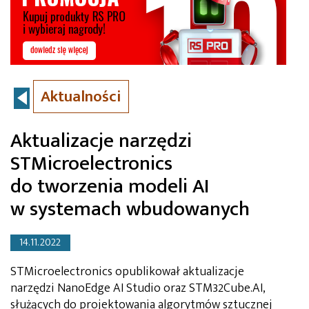
Aktualności
Aktualizacje narzędzi
STMicroelectronics
do tworzenia modeli AI
w systemach wbudowanych
14.11.2022
STMicroelectronics opublikował aktualizacje
narzędzi NanoEdge AI Studio oraz STM32Cube.AI,
służących do projektowania algorytmów sztucznej