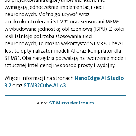
wymagają jednocześnie implementacji sieci
neuronowych. Można go używać wraz
z mikrokontrolerami STM32 oraz sensorami MEMS
w wbudowaną jednostką obliczeniową (ISPU). Z kolei
jeśli istnieje potrzeba stosowania sieci
neuronowych, to można wykorzystać STM32Cube.AI.
Jest to optymalizator modeli AI oraz kompilator dla
STM32. Oba narzędzia pozwalają na tworzenie modeli
sztucznej inteligencji w sposób prosty i wydajny.
Więcej informacji na stronach
NanoEdge AI Studio
3.2
oraz
STM32Cube.AI 7.3
ST Microelectronics
Autor: