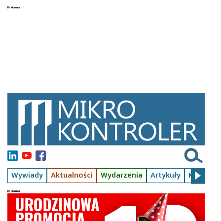
Wywiady
Aktualności
Wydarzenia
Artykuły
Kursy